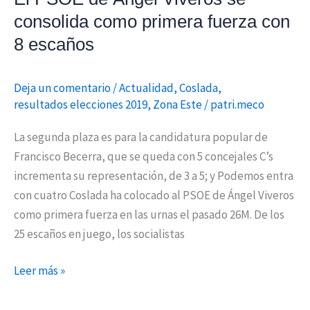
consolida como primera fuerza con
8 escaños
Deja un comentario
/
Actualidad
,
Coslada
,
resultados elecciones 2019
,
Zona Este
/
patri.meco
La segunda plaza es para la candidatura popular de
Francisco Becerra, que se queda con 5 concejales C’s
incrementa su representación, de 3 a 5; y Podemos entra
con cuatro Coslada ha colocado al PSOE de Ángel Viveros
como primera fuerza en las urnas el pasado 26M. De los
25 escaños en juego, los socialistas
Leer más »