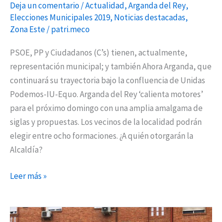
Deja un comentario
/
Actualidad
,
Arganda del Rey
,
Elecciones Municipales 2019
,
Noticias destacadas
,
Zona Este
/
patri.meco
PSOE, PP y Ciudadanos (C’s) tienen, actualmente,
representación municipal; y también Ahora Arganda, que
continuará su trayectoria bajo la confluencia de Unidas
Podemos-IU-Equo. Arganda del Rey ‘calienta motores’
para el próximo domingo con una amplia amalgama de
siglas y propuestas. Los vecinos de la localidad podrán
elegir entre ocho formaciones. ¿A quién otorgarán la
Alcaldía?
Leer más »
Ayudas