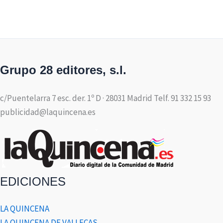
Grupo 28 editores, s.l.
c/Puentelarra 7 esc. der. 1º D · 28031 Madrid Telf. 91 332 15 93
publicidad@laquincena.es
EDICIONES
LA QUINCENA
LA QUINCENA DE VALLECAS