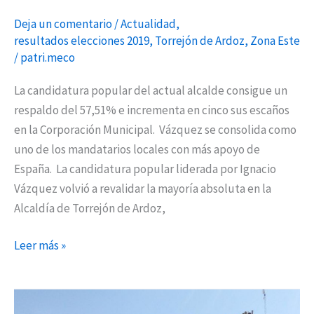
Deja un comentario
/
Actualidad
,
resultados elecciones 2019
,
Torrejón de Ardoz
,
Zona Este
/
patri.meco
La candidatura popular del actual alcalde consigue un
respaldo del 57,51% e incrementa en cinco sus escaños
en la Corporación Municipal. Vázquez se consolida como
uno de los mandatarios locales con más apoyo de
España. La candidatura popular liderada por Ignacio
Vázquez volvió a revalidar la mayoría absoluta en la
Alcaldía de Torrejón de Ardoz,
Leer más »
Ocho