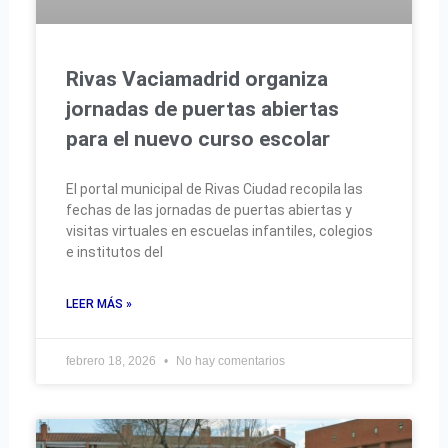
Rivas Vaciamadrid organiza
jornadas de puertas abiertas
para el nuevo curso escolar
El portal municipal de Rivas Ciudad recopila las
fechas de las jornadas de puertas abiertas y
visitas virtuales en escuelas infantiles, colegios
e institutos del
LEER MÁS »
febrero 18, 2026
No hay comentarios