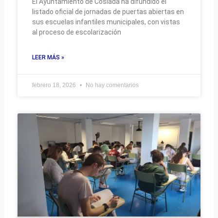
El Ayuntamiento de Coslada ha difundido el
listado oficial de jornadas de puertas abiertas en
sus escuelas infantiles municipales, con vistas
al proceso de escolarización
LEER MÁS »
febrero 18, 2026
No hay comentarios