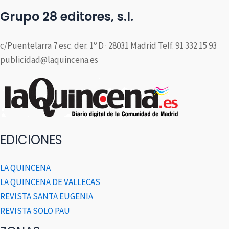
Grupo 28 editores, s.l.
c/Puentelarra 7 esc. der. 1º D · 28031 Madrid Telf. 91 332 15 93
publicidad@laquincena.es
EDICIONES
LA QUINCENA
LA QUINCENA DE VALLECAS
REVISTA SANTA EUGENIA
REVISTA SOLO PAU