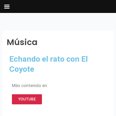
Ir
al
contenido
Música
Echando el rato con El
Coyote
Más contenido en:
YOUTUBE