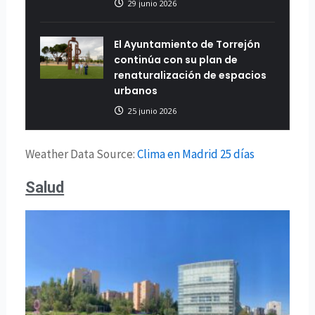
29 junio 2026
El Ayuntamiento de Torrejón
continúa con su plan de
renaturalización de espacios
urbanos
25 junio 2026
Weather Data Source:
Clima en Madrid 25 días
Salud