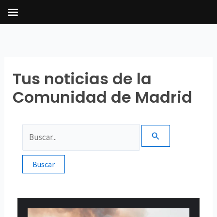
Ir
al
contenido
Tus noticias de la
Comunidad de Madrid
Buscar
por: