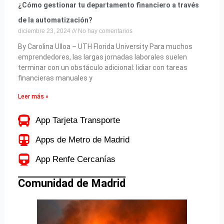
¿Cómo gestionar tu departamento financiero a través
de la automatización?
diciembre 23, 2024
No hay comentarios
By Carolina Ulloa – UTH Florida University Para muchos
emprendedores, las largas jornadas laborales suelen
terminar con un obstáculo adicional: lidiar con tareas
financieras manuales y
Leer más »
App Tarjeta Transporte
Apps de Metro de Madrid
App Renfe Cercanías
Comunidad de Madrid