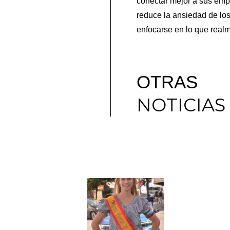
conectar mejor a sus empl
reduce la ansiedad de los
enfocarse en lo que realm
OTRAS
NOTICIAS