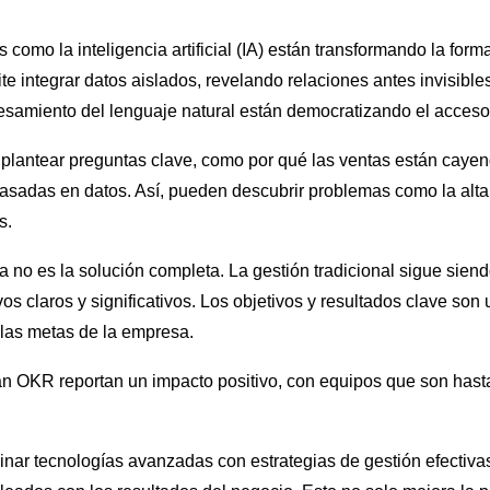
 como la inteligencia artificial (IA) están transformando la for
ite integrar datos aislados, revelando relaciones antes invisibl
samiento del lenguaje natural están democratizando el acceso 
s plantear preguntas clave, como por qué las ventas están cayen
asadas en datos. Así, pueden descubrir problemas como la alta
s.
a no es la solución completa. La gestión tradicional sigue siend
os claros y significativos. Los objetivos y resultados clave son
 las metas de la empresa.
 OKR reportan un impacto positivo, con equipos que son hasta
inar tecnologías avanzadas con estrategias de gestión efectiva