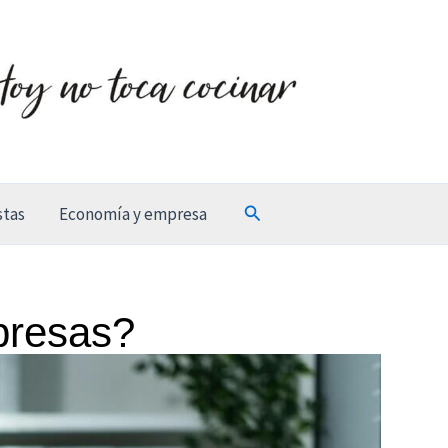
Buscar
stas
Economía y empresa
presas?