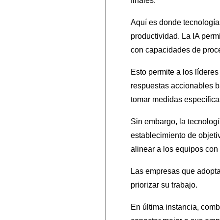
finales.
Aquí es donde tecnologías
productividad. La IA perm
con capacidades de proce
Esto permite a los lídere
respuestas accionables b
tomar medidas específica
Sin embargo, la tecnologí
establecimiento de objetiv
alinear a los equipos con
Las empresas que adoptan
priorizar su trabajo.
En última instancia, comb