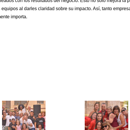
eados con los resultados del negocio. Esto no solo mejora la p
 equipos al darles claridad sobre su impacto. Así, tanto empr
ente importa.