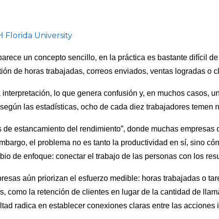
 Florida University
rece un concepto sencillo, en la práctica es bastante difícil de
ión de horas trabajadas, correos enviados, ventas logradas o c
a interpretación, lo que genera confusión y, en muchos casos, u
según las estadísticas, ocho de cada diez trabajadores temen no
is de estancamiento del rendimiento”, donde muchas empresas 
embargo, el problema no es tanto la productividad en sí, sino 
io de enfoque: conectar el trabajo de las personas con los res
mpresas aún priorizan el esfuerzo medible: horas trabajadas o t
as, como la retención de clientes en lugar de la cantidad de ll
ultad radica en establecer conexiones claras entre las acciones 