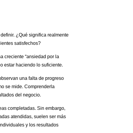
 definir. ¿Qué significa realmente
lientes satisfechos?
na creciente “ansiedad por la
 estar haciendo lo suficiente.
observan una falta de progreso
cómo se mide. Comprenderla
ultados del negocio.
areas completadas. Sin embargo,
amadas atendidas, suelen ser más
individuales y los resultados