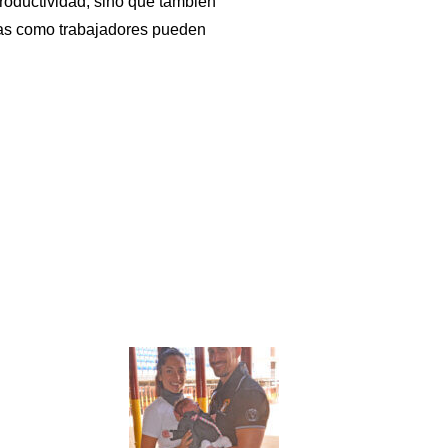
roductividad, sino que también
esas como trabajadores pueden