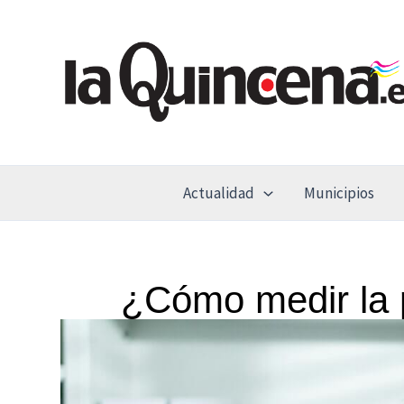
Ir
al
contenido
Actualidad
Municipios
¿Cómo medir la 