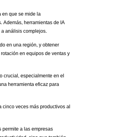
ma en que se mide la
es. Además, herramientas de IA
a análisis complejos.
do en una región, y obtener
 rotación en equipos de ventas y
o crucial, especialmente en el
 una herramienta eficaz para
 cinco veces más productivos al
s permite a las empresas