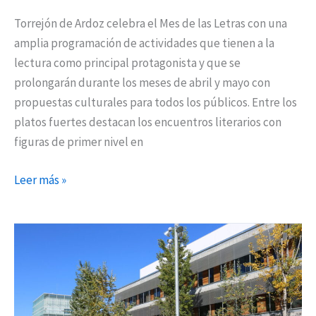
Torrejón de Ardoz celebra el Mes de las Letras con una
amplia programación de actividades que tienen a la
lectura como principal protagonista y que se
prolongarán durante los meses de abril y mayo con
propuestas culturales para todos los públicos. Entre los
platos fuertes destacan los encuentros literarios con
figuras de primer nivel en
Leer más »
Coslada
celebra
el
Día
del