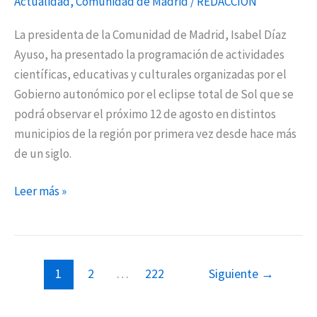
Actualidad
,
Comunidad de Madrid
/
REDACCIÓN
La presidenta de la Comunidad de Madrid, Isabel Díaz
Ayuso, ha presentado la programación de actividades
científicas, educativas y culturales organizadas por el
Gobierno autonómico por el eclipse total de Sol que se
podrá observar el próximo 12 de agosto en distintos
municipios de la región por primera vez desde hace más
de un siglo.
Leer más »
1
2
…
222
Siguiente
→