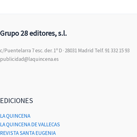
Grupo 28 editores, s.l.
c/Puentelarra 7 esc. der. 1º D · 28031 Madrid Telf. 91 332 15 93
publicidad@laquincena.es
EDICIONES
LA QUINCENA
LA QUINCENA DE VALLECAS
REVISTA SANTA EUGENIA