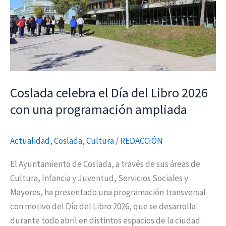
Libro
2026
con
una
programación
ampliada
Coslada celebra el Día del Libro 2026
con una programación ampliada
Actualidad
,
Coslada
,
Cultura
/
REDACCIÓN
El Ayuntamiento de Coslada, a través de sus áreas de
Cultura, Infancia y Juventud, Servicios Sociales y
Mayores, ha presentado una programación transversal
con motivo del Día del Libro 2026, que se desarrolla
durante todo abril en distintos espacios de la ciudad.