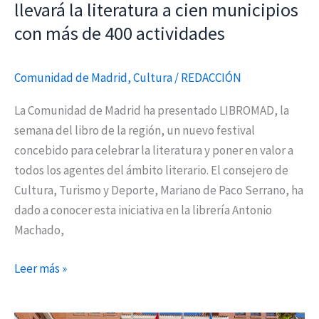
municipios
llevará la literatura a cien municipios
con
con más de 400 actividades
más
de
Comunidad de Madrid
,
Cultura
/
REDACCIÓN
400
actividades
La Comunidad de Madrid ha presentado LIBROMAD, la
semana del libro de la región, un nuevo festival
concebido para celebrar la literatura y poner en valor a
todos los agentes del ámbito literario. El consejero de
Cultura, Turismo y Deporte, Mariano de Paco Serrano, ha
dado a conocer esta iniciativa en la librería Antonio
Machado,
Leer más »