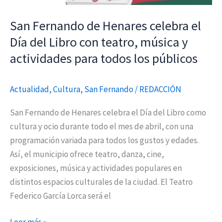
con
San Fernando de Henares celebra el
teatro,
música
Día del Libro con teatro, música y
y
actividades para todos los públicos
actividades
para
Actualidad
,
Cultura
,
San Fernando
/
REDACCIÓN
todos
los
San Fernando de Henares celebra el Día del Libro como
públicos
cultura y ocio durante todo el mes de abril, con una
programación variada para todos los gustos y edades.
Así, el municipio ofrece teatro, danza, cine,
exposiciones, música y actividades populares en
distintos espacios culturales de la ciudad. El Teatro
Federico García Lorca será el