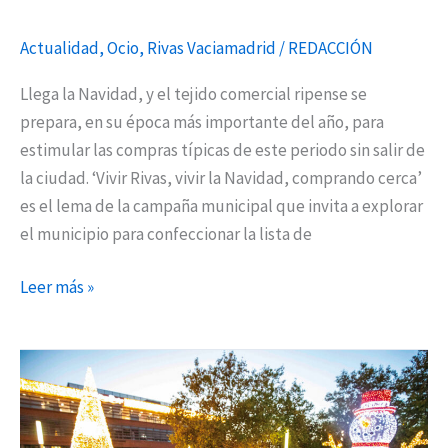
Actualidad
,
Ocio
,
Rivas Vaciamadrid
/
REDACCIÓN
Llega la Navidad, y el tejido comercial ripense se
prepara, en su época más importante del año, para
estimular las compras típicas de este periodo sin salir de
la ciudad. ‘Vivir Rivas, vivir la Navidad, comprando cerca’
es el lema de la campaña municipal que invita a explorar
el municipio para confeccionar la lista de
Leer más »
El
encendido
de
Navidad