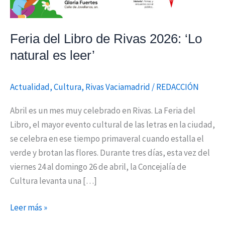
es
leer’
Feria del Libro de Rivas 2026: ‘Lo
natural es leer’
Actualidad
,
Cultura
,
Rivas Vaciamadrid
/
REDACCIÓN
Abril es un mes muy celebrado en Rivas. La Feria del
Libro, el mayor evento cultural de las letras en la ciudad,
se celebra en ese tiempo primaveral cuando estalla el
verde y brotan las flores. Durante tres días, esta vez del
viernes 24 al domingo 26 de abril, la Concejalía de
Cultura levanta una […]
Leer más »