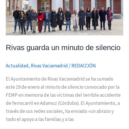
minuto
de
silencio
Rivas guarda un minuto de silencio
Actualidad
,
Rivas Vaciamadrid
/
REDACCIÓN
El Ayuntamiento de Rivas Vaciamadrid se ha sumado
este 19 de enero al minuto de silencio convocado por la
FEMP en memoria de las víctimas del terrible accidente
de ferrocarril en Adamuz (Córdoba). El Ayuntamiento, a
través de sus redes sociales, ha enviado «un abrazo y
todo el apoyo a las familias y a las