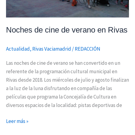
Rivas
Noches de cine de verano en Rivas
Actualidad
,
Rivas Vaciamadrid
/
REDACCIÓN
Las noches de cine de verano se han convertido en un
referente de la programación cultural municipal en
Rivas desde 2018. Los miércoles de julio y agosto finalizan
a la luz de la luna disfrutando en compañía de las
películas que programa la Concejalía de Cultura en
diversos espacios de la localidad: pistas deportivas de
Leer más »