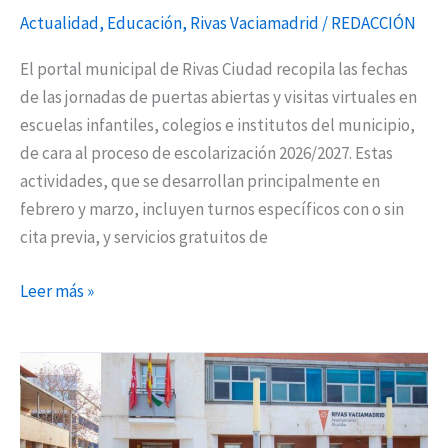
Actualidad
,
Educación
,
Rivas Vaciamadrid
/
REDACCIÓN
El portal municipal de Rivas Ciudad recopila las fechas
de las jornadas de puertas abiertas y visitas virtuales en
escuelas infantiles, colegios e institutos del municipio,
de cara al proceso de escolarización 2026/2027. Estas
actividades, que se desarrollan principalmente en
febrero y marzo, incluyen turnos específicos con o sin
cita previa, y servicios gratuitos de
Leer más »
Rivas
guarda
un