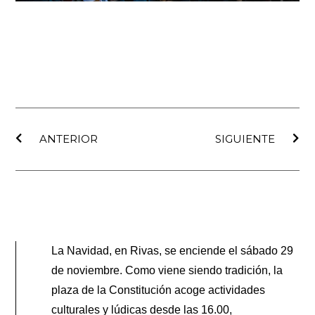
Ant
Sig
ANTERIOR
SIGUIENTE
La Navidad, en Rivas, se enciende el sábado 29
de noviembre. Como viene siendo tradición, la
plaza de la Constitución acoge actividades
culturales y lúdicas desde las 16.00,