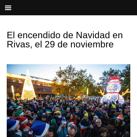
Ir
al
contenido
El encendido de Navidad en
Rivas, el 29 de noviembre