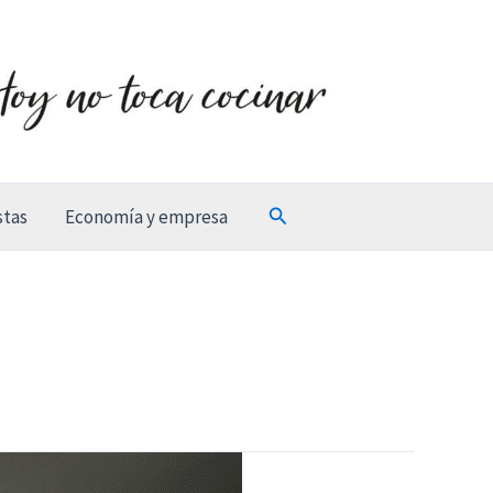
Buscar
stas
Economía y empresa