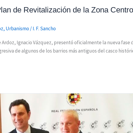
lan de Revitalización de la Zona Centr
oz
,
Urbanismo
/
I. F. Sancho
de Ardoz, Ignacio Vázquez, presentó oficialmente la nueva fase 
siva de algunos de los barrios más antiguos del casco histórico