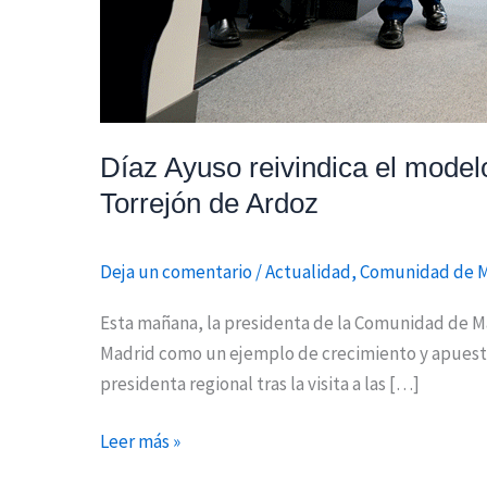
Ardoz
Díaz Ayuso reivindica el model
Torrejón de Ardoz
Deja un comentario
/
Actualidad
,
Comunidad de 
Esta mañana, la presidenta de la Comunidad de Ma
Madrid como un ejemplo de crecimiento y apuesta 
presidenta regional tras la visita a las […]
Leer más »