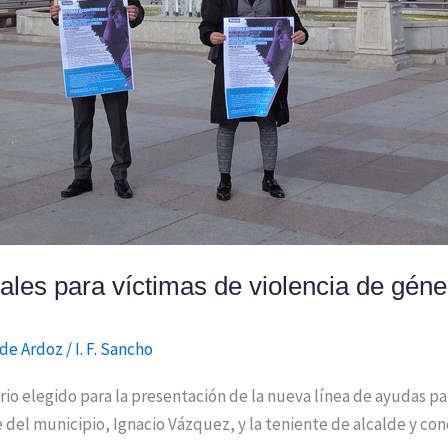
les para víctimas de violencia de géne
 de Ardoz
/
I. F. Sancho
rio elegido para la presentación de la nueva línea de ayudas p
 del municipio, Ignacio Vázquez, y la teniente de alcalde y con