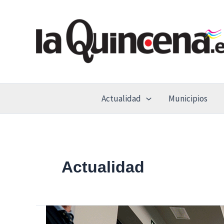
Ir
al
contenido
Actualidad
Municipios
Actualidad
Díaz