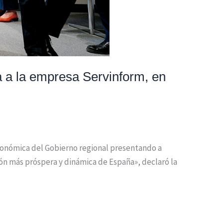
a a la empresa Servinform, en
económica del Gobierno regional presentando a
ón más próspera y dinámica de España», declaró la