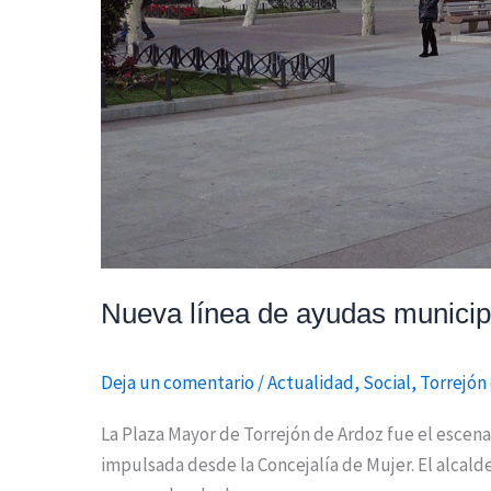
Nueva línea de ayudas municipa
Deja un comentario
/
Actualidad
,
Social
,
Torrejón
La Plaza Mayor de Torrejón de Ardoz fue el escena
impulsada desde la Concejalía de Mujer. El alcalde