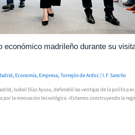
o económico madrileño durante su visit
Madrid
,
Economía
,
Empresa
,
Torrejón de Ardoz
/
I. F. Sancho
drid, Isabel Díaz Ayuso, defendió las ventajas de la política 
por la innovación tecnológica. «Estamos construyendo la regi