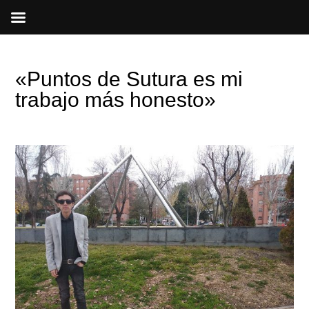
Ir
al
contenido
«Puntos de Sutura es mi
trabajo más honesto»