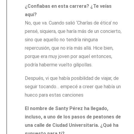
¿Confiabas en esta carrera? ¿Te veías
aquí?
No, que va. Cuando salió ‘Charlas de ética’ no
pensé, siquiera, que haría más de un concierto,
sino que aquello no tendría ninguna
repercusión, que no iría más allá. Hice bien,
porque era muy joven por aquel entonces,
podría haberme vuelto gilipollas.
Después, vi que había posibilidad de viajar, de
seguir tocando… empecé a creer que había un
hueco para estas canciones
El nombre de Santy Pérez ha llegado,
incluso, a uno de los pasos de peatones de
una calle de Ciudad Universitaria. ¿Qué ha
supuesto para ti?