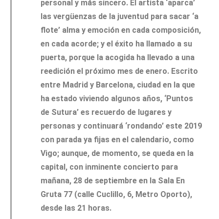
personal y más sincero. El artista ‘aparca’
las vergüenzas de la juventud para sacar ‘a
flote’ alma y emoción en cada composición,
en cada acorde; y el éxito ha llamado a su
puerta, porque la acogida ha llevado a una
reedición el próximo mes de enero. Escrito
entre Madrid y Barcelona, ciudad en la que
ha estado viviendo algunos años, ‘Puntos
de Sutura’ es recuerdo de lugares y
personas y continuará ‘rondando’ este 2019
con parada ya fijas en el calendario, como
Vigo; aunque, de momento, se queda en la
capital, con inminente concierto para
mañana, 28 de septiembre en la Sala En
Gruta 77 (calle Cuclillo, 6, Metro Oporto),
desde las 21 horas.