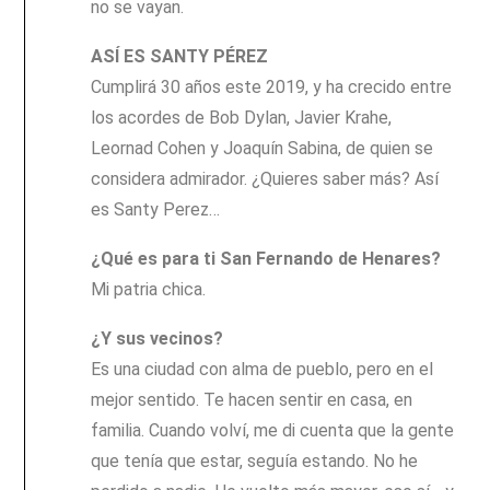
no se vayan.
ASÍ ES SANTY PÉREZ
Cumplirá 30 años este 2019, y ha crecido entre
los acordes de Bob Dylan, Javier Krahe,
Leornad Cohen y Joaquín Sabina, de quien se
considera admirador. ¿Quieres saber más? Así
es Santy Perez…
¿Qué es para ti San Fernando de Henares?
Mi patria chica.
¿Y sus vecinos?
Es una ciudad con alma de pueblo, pero en el
mejor sentido. Te hacen sentir en casa, en
familia. Cuando volví, me di cuenta que la gente
que tenía que estar, seguía estando. No he