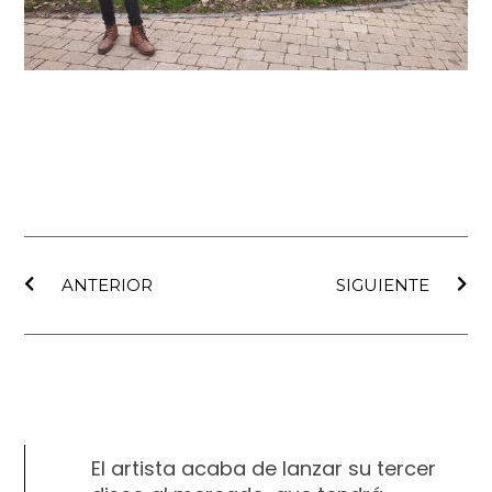
Ant
Sig
ANTERIOR
SIGUIENTE
El artista acaba de lanzar su tercer