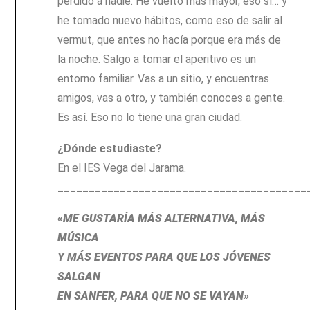
perdido a nadie. He vuelto más mayor, eso sí… y
he tomado nuevo hábitos, como eso de salir al
vermut, que antes no hacía porque era más de
la noche. Salgo a tomar el aperitivo es un
entorno familiar. Vas a un sitio, y encuentras
amigos, vas a otro, y también conoces a gente.
Es así. Eso no lo tiene una gran ciudad.
¿Dónde estudiaste?
En el IES Vega del Jarama.
________________________________________
«ME GUSTARÍA MÁS ALTERNATIVA, MÁS
MÚSICA
Y MÁS EVENTOS PARA QUE LOS JÓVENES
SALGAN
EN SANFER, PARA QUE NO SE VAYAN»