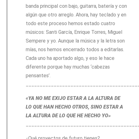
banda principal con bajo, guitarra, batería y con
algún que otro arreglo. Ahora, hay teclado y en
todo este proceso hemos estado cuatro
músicos: Santi García, Enrique Torres, Miguel
Sempere y yo. Aunque la música y la letra son
mías, nos hemos encerrado todos a editarlas.
Cada uno ha aportado algo, y eso le hace
diferente porque hay muchas ‘cabezas
pensantes’.
________________________________________
«YA NO ME EXIJO ESTAR A LA ALTURA DE
LO QUE HAN HECHO OTROS, SINO ESTAR A
LA ALTURA DE LO QUE HE HECHO YO»
________________________________________
¿Qué proyectos de futuro tienes?