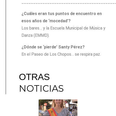
________________________________________
¿Cuáles eran tus puntos de encuentro en
esos años de ‘mocedad’?
Los bares… y la Escuela Municipal de Música y
Danza (EMMD).
¿Dónde se ‘pierde’ Santy Pérez?
En el Paseo de Los Chopos… se respira paz.
OTRAS
NOTICIAS