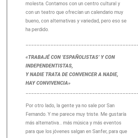
molesta. Contamos con un centro cultural y
con un teatro que ofrecían un calendario muy
bueno, con alternativas y variedad, pero eso se
ha perdido.
________________________________________
«TRABAJÉ CON ‘ESPAÑOLISTAS’ Y CON
INDEPENDENTISTAS,
Y NADIE TRATA DE CONVENCER A NADIE,
HAY CONVIVENCIA»
________________________________________
Por otro lado, la gente ya no sale por San
Fernando. Y me parece muy triste. Me gustaría
más alternativa… más música y más eventos
para que los jóvenes salgan en Sanfer, para que