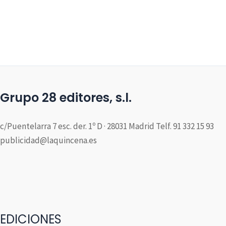
Grupo 28 editores, s.l.
c/Puentelarra 7 esc. der. 1º D · 28031 Madrid Telf. 91 332 15 93
publicidad@laquincena.es
EDICIONES