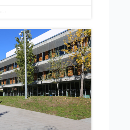
arios