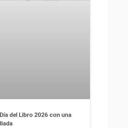
 Día del Libro 2026 con una
liada