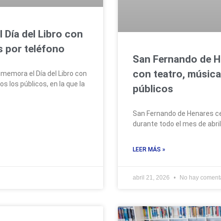
 Día del Libro con
s por teléfono
San Fernando de He
con teatro, música
emora el Día del Libro con
 los públicos, en la que la
públicos
San Fernando de Henares cel
durante todo el mes de abri
LEER MÁS »
abril 21, 2026
No hay coment