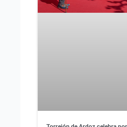
Torrejón de Ardoz celebra por 