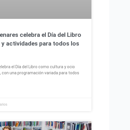
nares celebra el Día del Libro
 y actividades para todos los
ebra el Día del Libro como cultura y ocio
l, con una programación variada para todos
arios