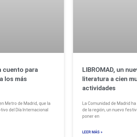
LIBROMAD, un nuevo
n cuento para
literatura a cien 
a los más
actividades
La Comunidad de Madrid ha 
n Metro de Madrid, que la
de la región, un nuevo festiv
vo del Día Internacional
poner en
LEER MÁS »