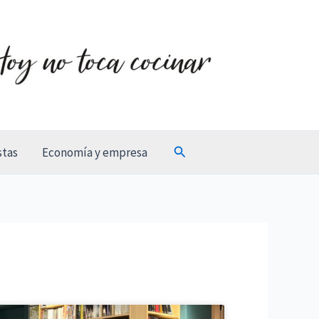
Buscar
stas
Economía y empresa