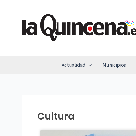
Ir
al
contenido
Actualidad
Municipios
Cultura