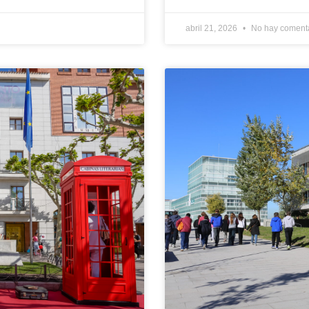
abril 21, 2026
No hay coment