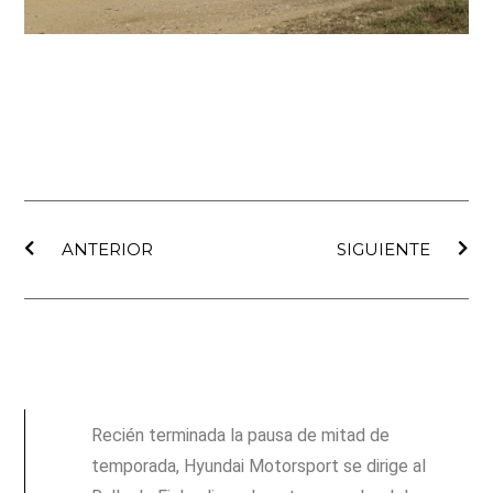
Ant
Sig
ANTERIOR
SIGUIENTE
Recién terminada la pausa de mitad de
temporada, Hyundai Motorsport se dirige al