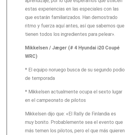
aprendizaje, por lo que esperamos que utilicen
estas experiencias en las especiales con las
que estarán familiarizados. Han demostrado
ritmo y fuerza aquí antes, así que sabemos que
tienen todos los ingredientes para pelear».
Mikkelsen / Jæger (# 4 Hyundai i20 Coupé
WRC)
* El equipo noruego busca de su segundo podio
de temporada
* Mikkelsen actualmente ocupa el sexto lugar
en el campeonato de pilotos
Mikkelsen dijo que: «El Rally de Finlandia es
muy bonito. Probablemente sea el evento que
más temen los pilotos, pero el que más quieren