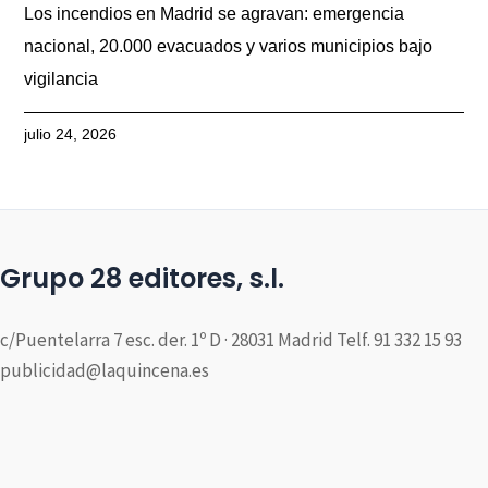
Los incendios en Madrid se agravan: emergencia
nacional, 20.000 evacuados y varios municipios bajo
vigilancia
julio 24, 2026
Grupo 28 editores, s.l.
c/Puentelarra 7 esc. der. 1º D · 28031 Madrid Telf. 91 332 15 93
publicidad@laquincena.es