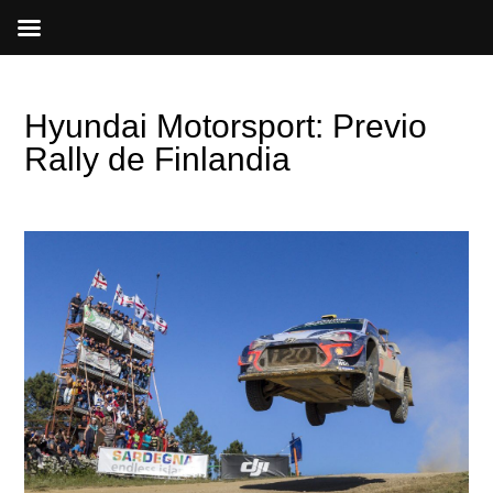
Ir
al
contenido
Hyundai Motorsport: Previo
Rally de Finlandia