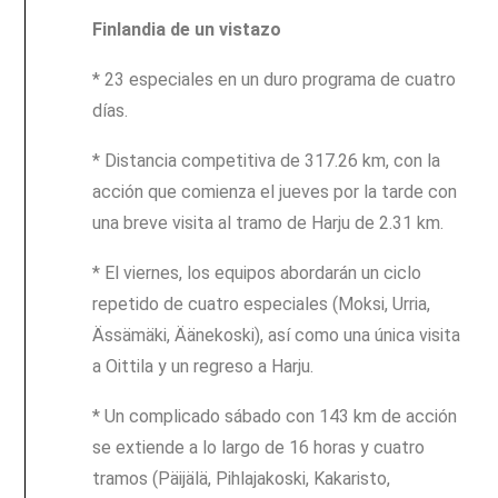
Finlandia de un vistazo
* 23 especiales en un duro programa de cuatro
días.
* Distancia competitiva de 317.26 km, con la
acción que comienza el jueves por la tarde con
una breve visita al tramo de Harju de 2.31 km.
* El viernes, los equipos abordarán un ciclo
repetido de cuatro especiales (Moksi, Urria,
Ässämäki, Äänekoski), así como una única visita
a Oittila y un regreso a Harju.
* Un complicado sábado con 143 km de acción
se extiende a lo largo de 16 horas y cuatro
tramos (Päijälä, Pihlajakoski, Kakaristo,