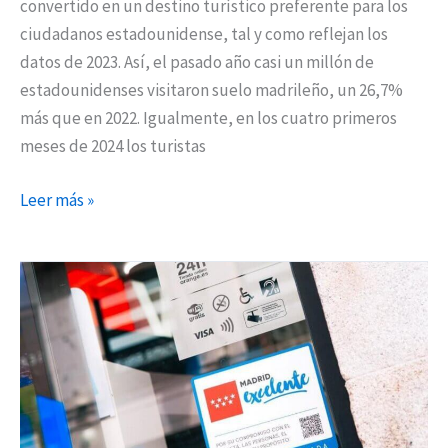
convertido en un destino turístico preferente para los
ciudadanos estadounidense, tal y como reflejan los
datos de 2023. Así, el pasado año casi un millón de
estadounidenses visitaron suelo madrileño, un 26,7%
más que en 2022. Igualmente, en los cuatro primeros
meses de 2024 los turistas
Leer más »
La
Comunidad
de
Madrid
convoca
los
Premios