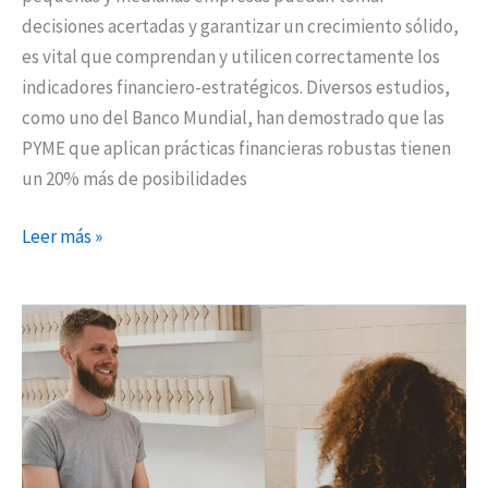
decisiones acertadas y garantizar un crecimiento sólido,
es vital que comprendan y utilicen correctamente los
indicadores financiero-estratégicos. Diversos estudios,
como uno del Banco Mundial, han demostrado que las
PYME que aplican prácticas financieras robustas tienen
un 20% más de posibilidades
Leer más »
¿Cuáles
son
las
funciones
esenciales
del