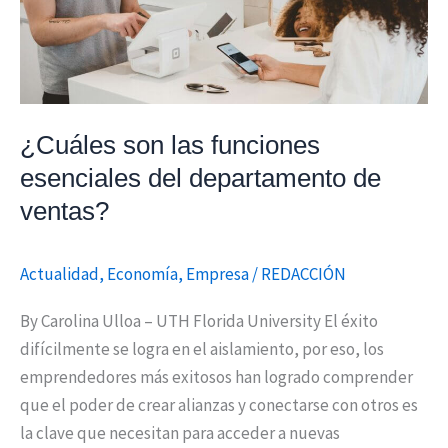
departamento
de
ventas?
¿Cuáles son las funciones
esenciales del departamento de
ventas?
Actualidad
,
Economía
,
Empresa
/
REDACCIÓN
By Carolina Ulloa – UTH Florida University El éxito
difícilmente se logra en el aislamiento, por eso, los
emprendedores más exitosos han logrado comprender
que el poder de crear alianzas y conectarse con otros es
la clave que necesitan para acceder a nuevas