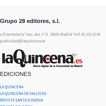
Grupo 28 editores, s.l.
c/Puentelarra 7 esc. der. 1º D · 28031 Madrid Telf. 91 332 15 93
publicidad@laquincena.es
EDICIONES
LA QUINCENA
LA QUINCENA DE VALLECAS
REVISTA SANTA EUGENIA