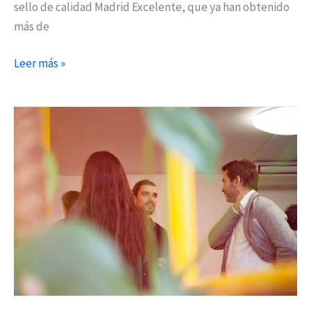
sello de calidad Madrid Excelente, que ya han obtenido
más de
Leer más »
¿Cómo
construir
alianzas
estratégicas
para
tu
empresa?