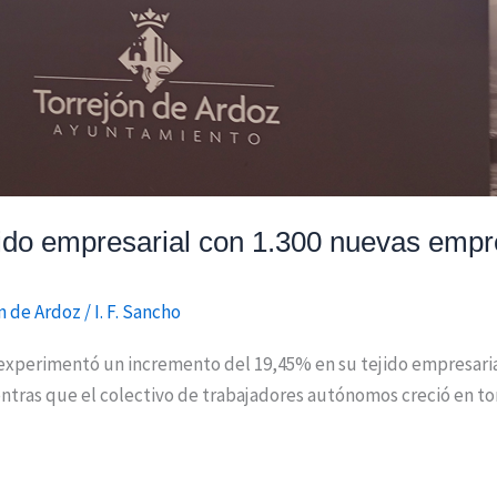
jido empresarial con 1.300 nuevas emp
n de Ardoz
/
I. F. Sancho
o experimentó un incremento del 19,45% en su tejido empresaria
ientras que el colectivo de trabajadores autónomos creció en tor