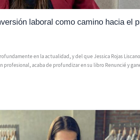
nversión laboral como camino hacia el p
rofundamente en la actualidad, y del que Jessica Rojas Liscan
 profesional, acaba de profundizar en su libro Renuncié y gané,