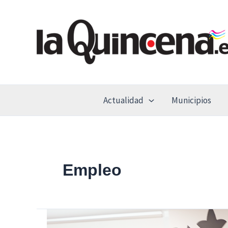
Ir
al
contenido
Actualidad
Municipios
Empleo
Torrejón