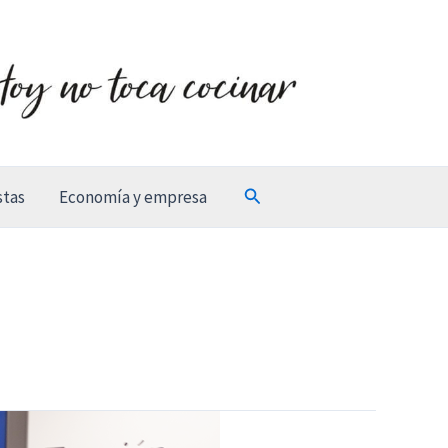
Buscar
stas
Economía y empresa