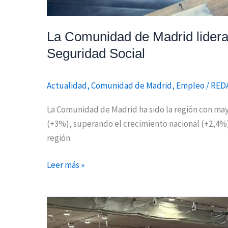
La Comunidad de Madrid lidera 
Seguridad Social
Actualidad
,
Comunidad de Madrid
,
Empleo
/
RED
La Comunidad de Madrid ha sido la región con mayo
(+3%), superando el crecimiento nacional (+2,4%).
región
Leer más »
739
personas