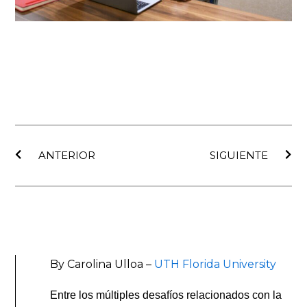
Ant
Sig
ANTERIOR
SIGUIENTE
By Carolina Ulloa –
UTH Florida University
Entre los múltiples desafíos relacionados con la