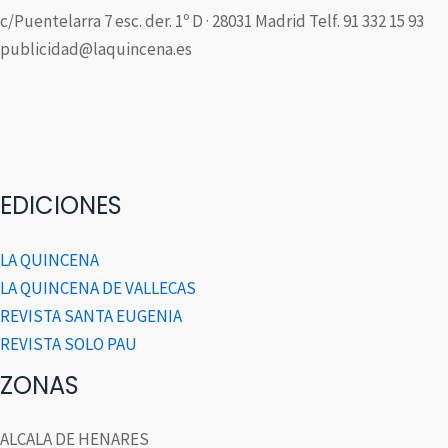
c/Puentelarra 7 esc. der. 1º D · 28031 Madrid Telf. 91 332 15 93
publicidad@laquincena.es
EDICIONES
LA QUINCENA
LA QUINCENA DE VALLECAS
REVISTA SANTA EUGENIA
REVISTA SOLO PAU
ZONAS
ALCALA DE HENARES