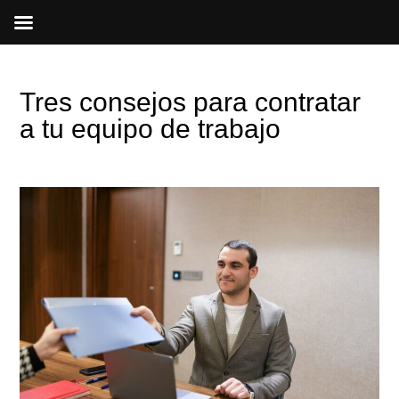
Ir
al
contenido
Tres consejos para contratar
a tu equipo de trabajo