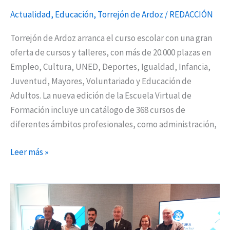
Actualidad
,
Educación
,
Torrejón de Ardoz
/
REDACCIÓN
Torrejón de Ardoz arranca el curso escolar con una gran
oferta de cursos y talleres, con más de 20.000 plazas en
Empleo, Cultura, UNED, Deportes, Igualdad, Infancia,
Juventud, Mayores, Voluntariado y Educación de
Adultos. La nueva edición de la Escuela Virtual de
Formación incluye un catálogo de 368 cursos de
diferentes ámbitos profesionales, como administración,
Leer más »
Torrejón
de
Ardoz