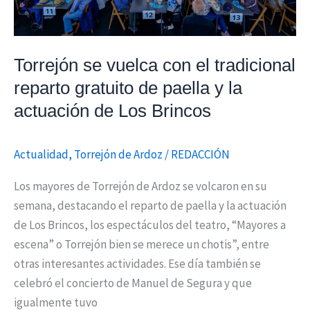
paella
y
la
Torrejón se vuelca con el tradicional
actuación
reparto gratuito de paella y la
de
Los
actuación de Los Brincos
Brincos
Actualidad
,
Torrejón de Ardoz
/
REDACCIÓN
Los mayores de Torrejón de Ardoz se volcaron en su
semana, destacando el reparto de paella y la actuación
de Los Brincos, los espectáculos del teatro, “Mayores a
escena” o Torrejón bien se merece un chotis”, entre
otras interesantes actividades. Ese día también se
celebró el concierto de Manuel de Segura y que
igualmente tuvo