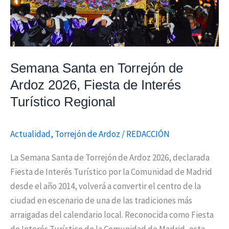
de
Interés
Turístico
Regional
Semana Santa en Torrejón de
Ardoz 2026, Fiesta de Interés
Turístico Regional
Actualidad
,
Torrejón de Ardoz
/
REDACCIÓN
La Semana Santa de Torrejón de Ardoz 2026, declarada
Fiesta de Interés Turístico por la Comunidad de Madrid
desde el año 2014, volverá a convertir el centro de la
ciudad en escenario de una de las tradiciones más
arraigadas del calendario local. Reconocida como Fiesta
de Interés Turístico de la Comunidad de Madrid, esta