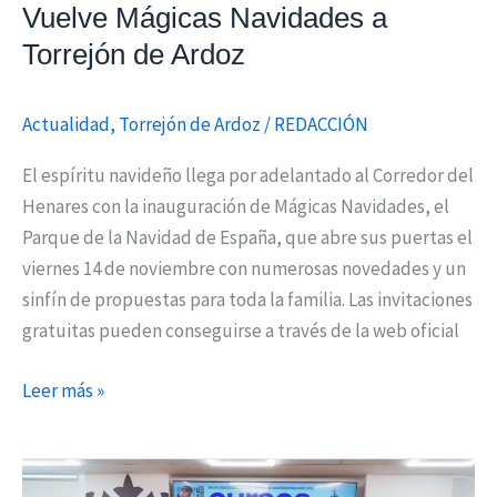
Vuelve Mágicas Navidades a
Torrejón de Ardoz
Actualidad
,
Torrejón de Ardoz
/
REDACCIÓN
El espíritu navideño llega por adelantado al Corredor del
Henares con la inauguración de Mágicas Navidades, el
Parque de la Navidad de España, que abre sus puertas el
viernes 14 de noviembre con numerosas novedades y un
sinfín de propuestas para toda la familia. Las invitaciones
gratuitas pueden conseguirse a través de la web oficial
Leer más »
Torrejón