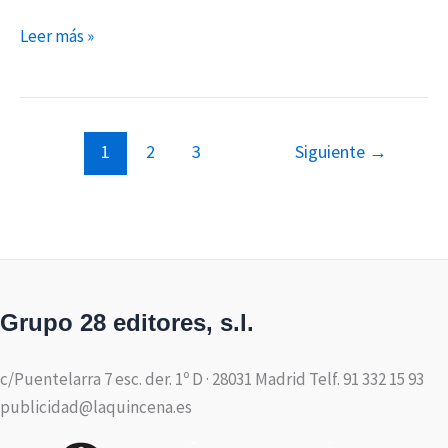
Leer más »
1
2
3
Siguiente
→
Grupo 28 editores, s.l.
c/Puentelarra 7 esc. der. 1º D · 28031 Madrid Telf. 91 332 15 93
publicidad@laquincena.es