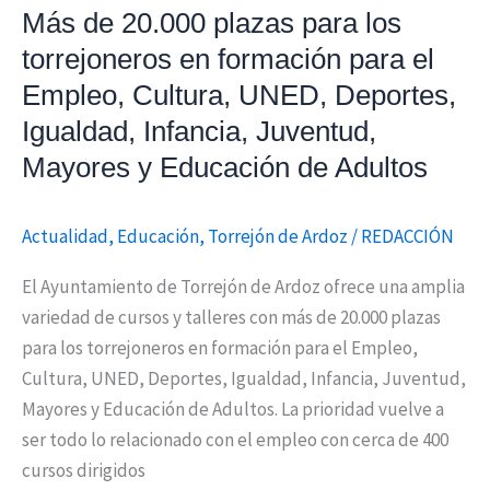
Más de 20.000 plazas para los
Cultura,
torrejoneros en formación para el
UNED,
Deportes,
Empleo, Cultura, UNED, Deportes,
Igualdad,
Igualdad, Infancia, Juventud,
Infancia,
Mayores y Educación de Adultos
Juventud,
Mayores
Actualidad
,
Educación
,
Torrejón de Ardoz
/
REDACCIÓN
y
Educación
El Ayuntamiento de Torrejón de Ardoz ofrece una amplia
de
variedad de cursos y talleres con más de 20.000 plazas
Adultos
para los torrejoneros en formación para el Empleo,
Cultura, UNED, Deportes, Igualdad, Infancia, Juventud,
Mayores y Educación de Adultos. La prioridad vuelve a
ser todo lo relacionado con el empleo con cerca de 400
cursos dirigidos