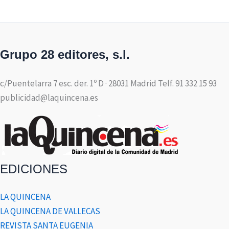
Grupo 28 editores, s.l.
c/Puentelarra 7 esc. der. 1º D · 28031 Madrid Telf. 91 332 15 93
publicidad@laquincena.es
EDICIONES
LA QUINCENA
LA QUINCENA DE VALLECAS
REVISTA SANTA EUGENIA