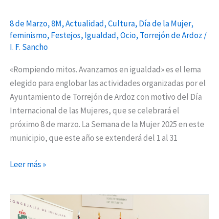
de
la
8 de Marzo
,
8M
,
Actualidad
,
Cultura
,
Día de la Mujer
,
Mujer
feminismo
,
Festejos
,
Igualdad
,
Ocio
,
Torrejón de Ardoz
/
2025
I. F. Sancho
de
«Rompiendo mitos. Avanzamos en igualdad» es el lema
Torrejón
elegido para englobar las actividades organizadas por el
de
Ayuntamiento de Torrejón de Ardoz con motivo del Día
Ardoz
Internacional de las Mujeres, que se celebrará el
próximo 8 de marzo. La Semana de la Mujer 2025 en este
municipio, que este año se extenderá del 1 al 31
Leer más »
8M
2025