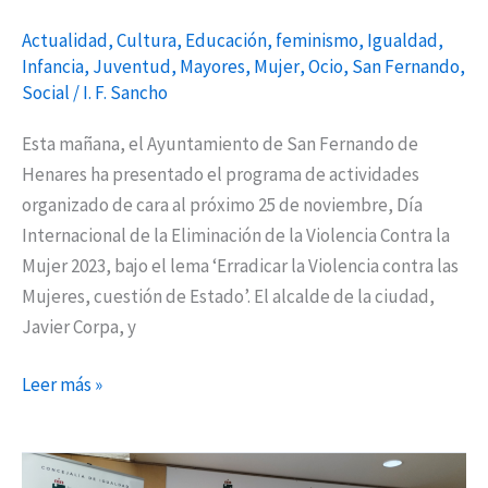
Actualidad
,
Cultura
,
Educación
,
feminismo
,
Igualdad
,
Infancia
,
Juventud
,
Mayores
,
Mujer
,
Ocio
,
San Fernando
,
Social
/
I. F. Sancho
Esta mañana, el Ayuntamiento de San Fernando de
Henares ha presentado el programa de actividades
organizado de cara al próximo 25 de noviembre, Día
Internacional de la Eliminación de la Violencia Contra la
Mujer 2023, bajo el lema ‘Erradicar la Violencia contra las
Mujeres, cuestión de Estado’. El alcalde de la ciudad,
Javier Corpa, y
Leer más »
Impulso