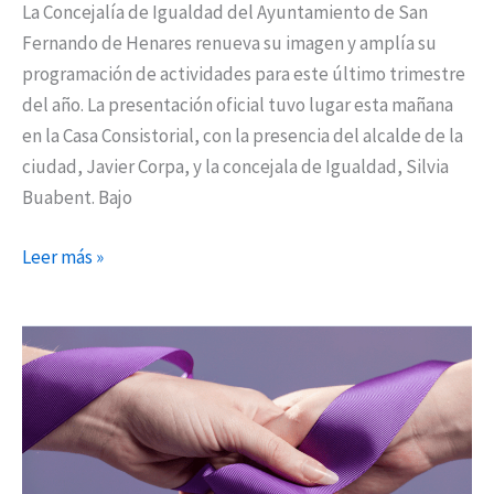
La Concejalía de Igualdad del Ayuntamiento de San
Fernando de Henares renueva su imagen y amplía su
programación de actividades para este último trimestre
del año. La presentación oficial tuvo lugar esta mañana
en la Casa Consistorial, con la presencia del alcalde de la
ciudad, Javier Corpa, y la concejala de Igualdad, Silvia
Buabent. Bajo
Leer más »
Semana
de
la
Mujer
2022: