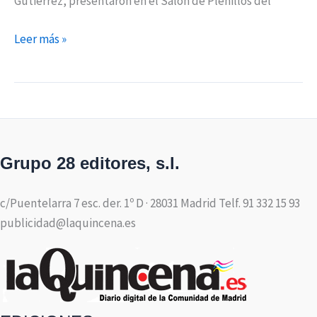
Gutiérrez, presentaron en el Salón de Plenillos del
Leer más »
Grupo 28 editores, s.l.
c/Puentelarra 7 esc. der. 1º D · 28031 Madrid Telf. 91 332 15 93
publicidad@laquincena.es