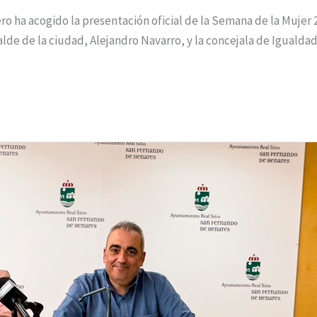
o ha acogido la presentación oficial de la Semana de la Mujer
lde de la ciudad, Alejandro Navarro, y la concejala de Igualdad