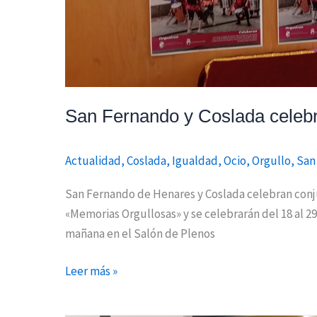
San Fernando y Coslada celeb
Actualidad
,
Coslada
,
Igualdad
,
Ocio
,
Orgullo
,
San
San Fernando de Henares y Coslada celebran conj
«Memorias Orgullosas» y se celebrarán del 18 al 
mañana en el Salón de Plenos
Leer más »