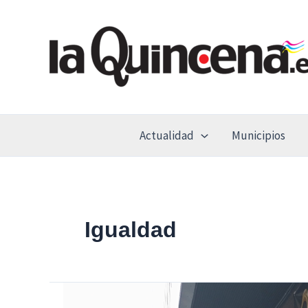
Ir
al
contenido
Actualidad
Municipios
Igualdad
Semana