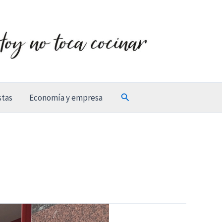
Buscar
stas
Economía y empresa