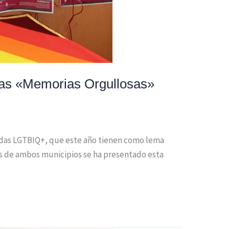
das «Memorias Orgullosas»
adas LGTBIQ+, que este año tienen como lema
os de ambos municipios se ha presentado esta