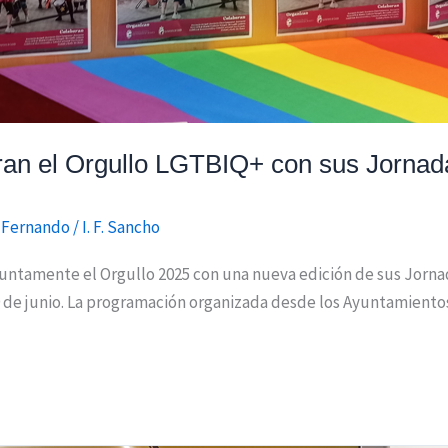
ran el Orgullo LGTBIQ+ con sus Jorna
 Fernando
/
I. F. Sancho
untamente el Orgullo 2025 con una nueva edición de sus Jorn
29 de junio. La programación organizada desde los Ayuntamient