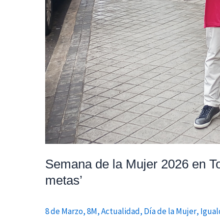
Semana de la Mujer 2026 en To
metas’
8 de Marzo
,
8M
,
Actualidad
,
Día de la Mujer
,
Igua