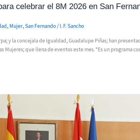
e para celebrar el 8M 2026 en San Ferna
dad
,
Mujer
,
San Fernando
/
I. F. Sancho
pa; y la concejala de Igualdad, Guadalupe Piñas; han presenta
las Mujeres; que llena de eventos este mes. “Es un programa c