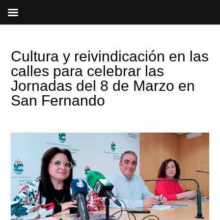
Ir
al
contenido
Cultura y reivindicación en las
calles para celebrar las
Jornadas del 8 de Marzo en
San Fernando