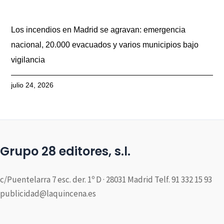
Los incendios en Madrid se agravan: emergencia
nacional, 20.000 evacuados y varios municipios bajo
vigilancia
julio 24, 2026
Grupo 28 editores, s.l.
c/Puentelarra 7 esc. der. 1º D · 28031 Madrid Telf. 91 332 15 93
publicidad@laquincena.es