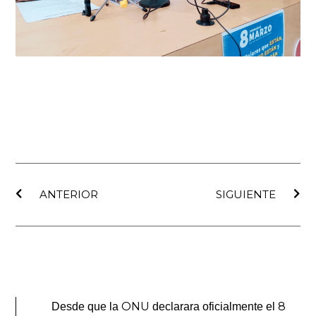
Ant
Sig
ANTERIOR
SIGUIENTE
ONU
8
Desde que la
declarara oficialmente el