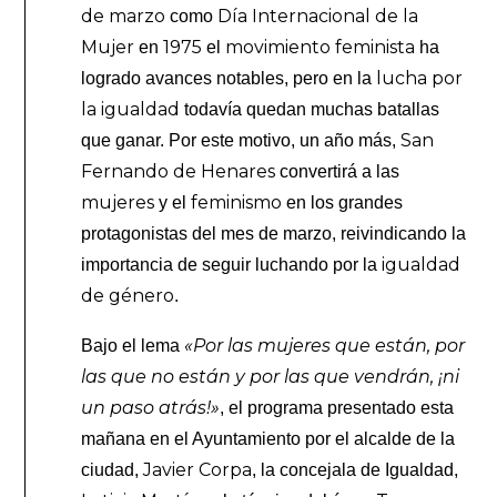
de marzo
Día Internacional de la
como
Mujer
1975
movimiento feminista
en
el
ha
lucha por
logrado avances notables, pero en la
la igualdad
todavía quedan muchas batallas
San
que ganar. Por este motivo, un año más,
Fernando de Henares
convertirá a las
mujeres
feminismo
y el
en los grandes
protagonistas del mes de marzo, reivindicando la
igualdad
importancia de seguir luchando por la
de género
.
«Por las mujeres que están, por
Bajo el lema
las que no están y por las que vendrán, ¡ni
un paso atrás!»
, el programa presentado esta
mañana en el Ayuntamiento por el alcalde de la
Javier Corpa
ciudad,
, la concejala de Igualdad,