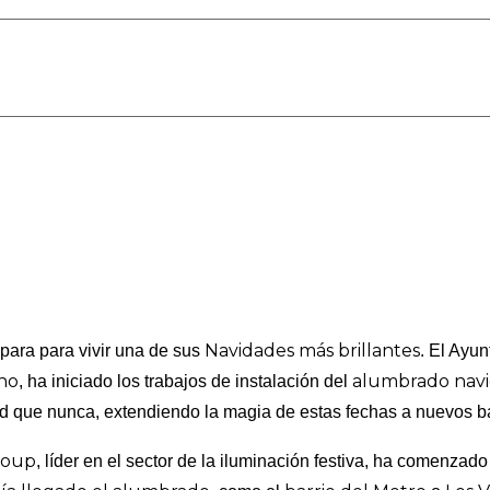
Navidades más brillantes
para para vivir una de sus
. El Ayu
ano
alumbrado nav
, ha iniciado los trabajos de instalación del
ad que nunca, extendiendo la magia de estas fechas a nuevos ba
roup
, líder en el sector de la iluminación festiva, ha comenzado