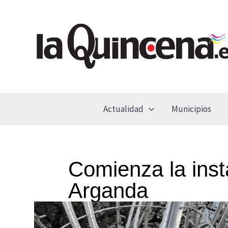
Ir
al
contenido
Actualidad
Municipios
Comienza la inst
Arganda