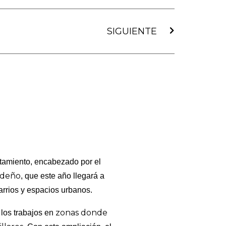
Siguiente
SIGUIENTE
ntamiento, encabezado por el
ideño
, que este año llegará a
rrios y espacios urbanos.
zonas donde
 los trabajos en