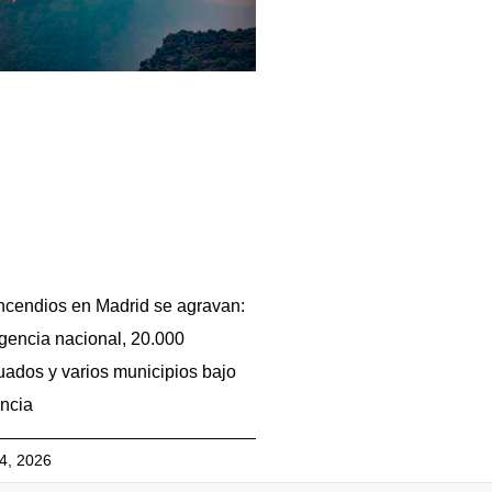
ncendios en Madrid se agravan:
encia nacional, 20.000
ados y varios municipios bajo
ancia
24, 2026