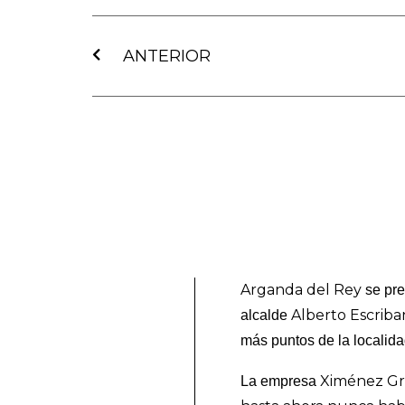
Ant
ANTERIOR
Arganda del Rey
se pre
Alberto Escrib
alcalde
más puntos de la localid
Ximénez G
La empresa