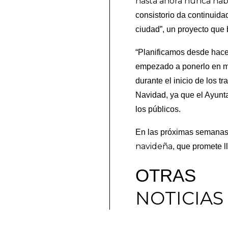
hasta ahora nunca hab
consistorio da continuida
ciudad”, un proyecto que 
“Planificamos desde hac
empezado a ponerlo en m
durante el inicio de los t
Navidad, ya que el Ayunt
los públicos.
En las próximas semanas,
navideña
, que promete l
OTRAS
NOTICIAS