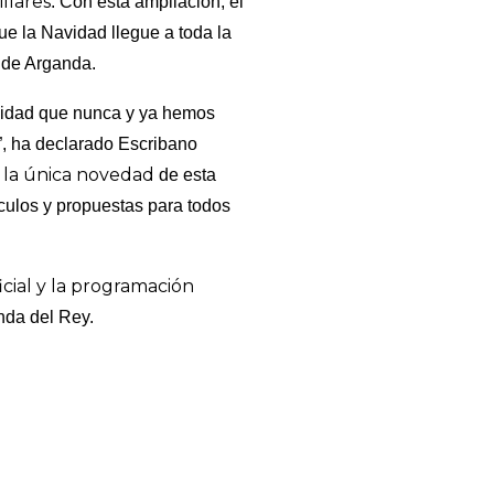
illares
. Con esta ampliación, el
ue la Navidad llegue a toda la
s de Arganda.
vidad que nunca y ya hemos
, ha declarado Escribano
 la única novedad
de esta
culos y propuestas para todos
icial y la programación
anda del Rey.