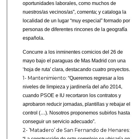
oportunidades laborales, como muchos de
nuestros/as vecinos/as”, comenta; y cataloga la
localidad de un lugar “muy especial” formado por
personas de diferentes rincones de la geografía
española.
Concurre a los inminentes comicios del 26 de
mayo bajo el paraguas de Mas Madrid con una
‘hoja de ruta’ clara, destacando cuatro proyectos.
1- Mantenimiento:
“Queremos regresar a los
niveles de limpieza y jardinería del año 2014,
cuando PSOE e IU recortaron los contratos y
aprobaron reducir jornadas, plantillas y rebajar el
control (…). Nosotros proponemos subirlos hasta
conseguir un servicio adecuado”.
2- ‘Matadero’ de San Fernando de Henares:
“La construcción de este complejo se ubicaría en