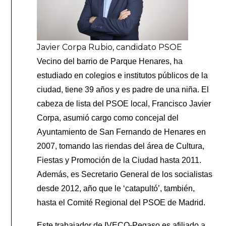
Javier Corpa Rubio, candidato PSOE
Vecino del barrio de Parque Henares, ha
estudiado en colegios e institutos públicos de la
ciudad, tiene 39 años y es padre de una niña. El
cabeza de lista del PSOE local, Francisco Javier
Corpa, asumió cargo como concejal del
Ayuntamiento de San Fernando de Henares en
2007, tomando las riendas del área de Cultura,
Fiestas y Promoción de la Ciudad hasta 2011.
Además, es Secretario General de los socialistas
desde 2012, año que le ‘catapultó’, también,
hasta el Comité Regional del PSOE de Madrid.
Este trabajador de IVECO-Pegaso es afiliado a