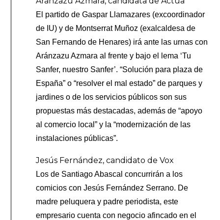
Aránzazu Azmara, candidata de Actúa
El partido de Gaspar Llamazares (excoordinador
de IU) y de Montserrat Muñoz (exalcaldesa de
San Fernando de Henares) irá ante las urnas con
Aránzazu Azmara al frente y bajo el lema ‘Tu
Sanfer, nuestro Sanfer’. “Solución para plaza de
España” o “resolver el mal estado” de parques y
jardines o de los servicios públicos son sus
propuestas más destacadas, además de “apoyo
al comercio local” y la “modernización de las
instalaciones públicas”.
Jesús Fernández, candidato de Vox
Los de Santiago Abascal concurrirán a los
comicios con Jesús Fernández Serrano. De
madre peluquera y padre periodista, este
empresario cuenta con negocio afincado en el