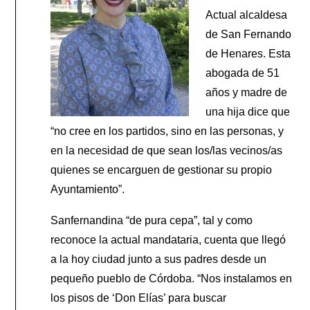
Actual alcaldesa
de San Fernando
de Henares. Esta
abogada de 51
años y madre de
una hija dice que
“no cree en los partidos, sino en las personas, y
en la necesidad de que sean los/las vecinos/as
quienes se encarguen de gestionar su propio
Ayuntamiento”.
Sanfernandina “de pura cepa”, tal y como
reconoce la actual mandataria, cuenta que llegó
a la hoy ciudad junto a sus padres desde un
pequeño pueblo de Córdoba. “Nos instalamos en
los pisos de ‘Don Elías’ para buscar