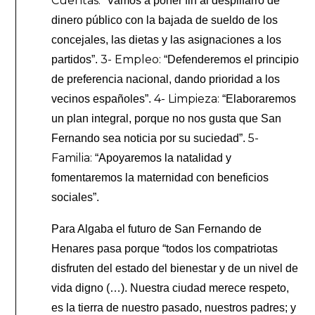
Cuentas:
“Vamos a poner fin al despilfarro de
dinero público con la bajada de sueldo de los
concejales, las dietas y las asignaciones a los
3- Empleo:
partidos”.
“Defenderemos el principio
de preferencia nacional, dando prioridad a los
4- Limpieza:
vecinos españoles”.
“Elaboraremos
un plan integral, porque no nos gusta que San
5-
Fernando sea noticia por su suciedad”.
Familia:
“Apoyaremos la natalidad y
fomentaremos la maternidad con beneficios
sociales”.
Para Algaba el futuro de San Fernando de
Henares pasa porque “todos los compatriotas
disfruten del estado del bienestar y de un nivel de
vida digno (…). Nuestra ciudad merece respeto,
es la tierra de nuestro pasado, nuestros padres; y