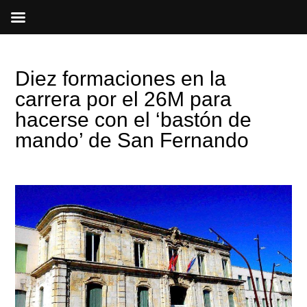
Ir
al
contenido
Diez formaciones en la
carrera por el 26M para
hacerse con el ‘bastón de
mando’ de San Fernando