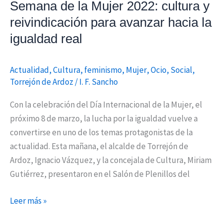
Semana de la Mujer 2022: cultura y
avanzar
reivindicación para avanzar hacia la
hacia
la
igualdad real
igualdad
real
Actualidad
,
Cultura
,
feminismo
,
Mujer
,
Ocio
,
Social
,
Torrejón de Ardoz
/
I. F. Sancho
Con la celebración del Día Internacional de la Mujer, el
próximo 8 de marzo, la lucha por la igualdad vuelve a
convertirse en uno de los temas protagonistas de la
actualidad. Esta mañana, el alcalde de Torrejón de
Ardoz, Ignacio Vázquez, y la concejala de Cultura, Miriam
Gutiérrez, presentaron en el Salón de Plenillos del
Leer más »