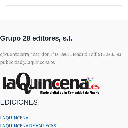
Grupo 28 editores, s.l.
c/Puentelarra 7 esc. der. 1º D · 28031 Madrid Telf. 91 332 15 93
publicidad@laquincena.es
EDICIONES
LA QUINCENA
LA QUINCENA DE VALLECAS