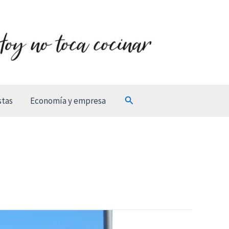
Buscar
stas
Economía y empresa