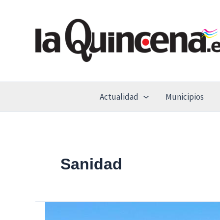
Ir
al
contenido
Actualidad
Municipios
Sanidad
Los