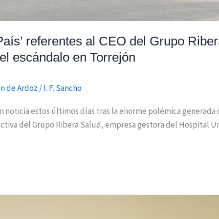
País’ referentes al CEO del Grupo Ribe
 el escándalo en Torrejón
ón de Ardoz
/
I. F. Sancho
n noticia estos últimos días tras la enorme polémica generada d
rectiva del Grupo Ribera Salud, empresa gestora del Hospital U