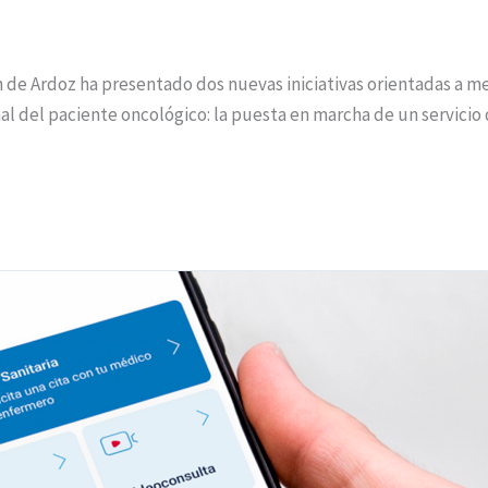
 de Ardoz ha presentado dos nuevas iniciativas orientadas a mej
l del paciente oncológico: la puesta en marcha de un servicio 