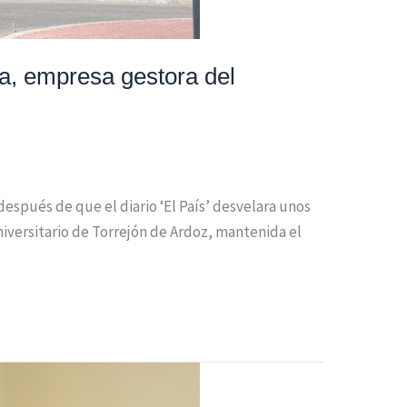
ra, empresa gestora del
espués de que el diario ‘El País’ desvelara unos
niversitario de Torrejón de Ardoz, mantenida el