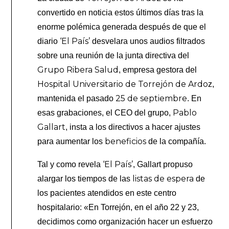
convertido en noticia estos últimos días tras la
enorme polémica generada después de que el
‘El País’
diario
desvelara unos audios filtrados
sobre una reunión de la junta directiva del
Grupo Ribera Salud
, empresa gestora del
Hospital Universitario de Torrejón de Ardo
z,
25 de septiembre
mantenida el pasado
. En
Pablo
esas grabaciones, el CEO del grupo,
Gallart
, insta a los directivos a hacer ajustes
beneficios
para aumentar los
de la compañía.
‘El País’
Tal y como revela
, Gallart propuso
listas de espera
alargar los tiempos de las
de
los pacientes atendidos en este centro
hospitalario: «En Torrejón, en el año 22 y 23,
decidimos como organización hacer un esfuerzo