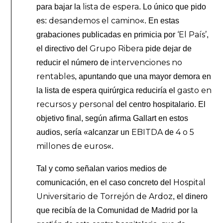
lista de espera
para bajar la
. Lo único que pido
desandemos el camino
es:
«. En estas
‘El País’
grabaciones publicadas en primicia por
,
Grupo Ribera
el directivo del
pide dejar de
intervenciones no
reducir el número de
rentables
, apuntando que una mayor demora en
gasto en
la lista de espera quirúrgica reduciría el
recursos y personal
del centro hospitalario. El
objetivo final, según afirma Gallart en estos
EBITDA
4 o 5
audios, sería «alcanzar un
de
millones de euros
«.
Tal y como señalan varios medios de
Hospital
comunicación, en el caso concreto del
Universitario de Torrejón de Ardoz
, el dinero
que recibía de la Comunidad de Madrid por la