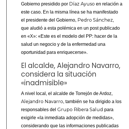
Díaz Ayuso
Gobierno presidido por
en relación a
este caso. En la misma línea se ha manifestado
Pedro Sánchez,
el presidente del Gobierno,
que aludió a esta polémica en un post publicado
en «X»: «Este es el modelo del PP: hacer de la
salud un negocio y de la enfermedad una
oportunidad para enriquecerse».
El alcalde, Alejandro Navarro,
considera la situación
«inadmisible»
A nivel local, el alcalde de Torrejón de Ardoz,
Alejandro Navarro
, también se ha dirigido a los
Grupo Ribera Salud
responsables del
para
exigirle «la inmediata adopción de medidas»,
considerando que las informaciones publicadas