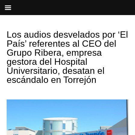
Ir
al
contenido
Los audios desvelados por ‘El
País’ referentes al CEO del
Grupo Ribera, empresa
gestora del Hospital
Universitario, desatan el
escándalo en Torrejón