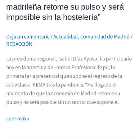
pulso
madrileña retome su pulso y será
y
imposible sin la hostelería”
será
imposible
Deja un comentario
/
Actualidad
,
Comunidad de Madrid
/
sin
REDACCIÓN
la
hostelería”
La presidenta regional, Isabel Díaz Ayuso, ha participado
hoy en la apertura de Horeca Profesional Expo; la
primera feria presencial que supone el regreso de la
actividad a IFEMA tras la pandemia. “Ha llegado el
momento de que la economía de Madrid retome su
pulso y no será posible sin un sector que supone el
Leer más »