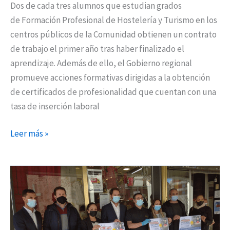
Dos de cada tres alumnos que estudian grados
de Formación Profesional de Hostelería y Turismo en los
centros públicos de la Comunidad obtienen un contrato
de trabajo el primer año tras haber finalizado el
aprendizaje. Además de ello, el Gobierno regional
promueve acciones formativas dirigidas a la obtención
de certificados de profesionalidad que cuentan con una
tasa de inserción laboral
Leer más »
Ayudas
municipales
directas
para
el