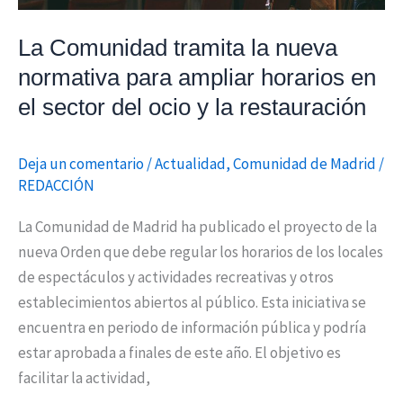
horarios
en
La Comunidad tramita la nueva
el
normativa para ampliar horarios en
sector
el sector del ocio y la restauración
del
ocio
Deja un comentario
/
Actualidad
,
Comunidad de Madrid
/
y
REDACCIÓN
la
restauración
La Comunidad de Madrid ha publicado el proyecto de la
nueva Orden que debe regular los horarios de los locales
de espectáculos y actividades recreativas y otros
establecimientos abiertos al público. Esta iniciativa se
encuentra en periodo de información pública y podría
estar aprobada a finales de este año. El objetivo es
facilitar la actividad,