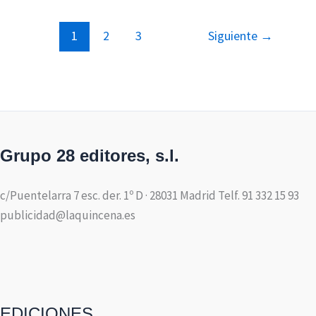
1
2
3
Siguiente
→
Grupo 28 editores, s.l.
c/Puentelarra 7 esc. der. 1º D · 28031 Madrid Telf. 91 332 15 93
publicidad@laquincena.es
EDICIONES