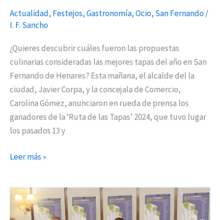
Actualidad
,
Festejos
,
Gastronomía
,
Ocio
,
San Fernando
/
I. F. Sancho
¿Quieres descubrir cuáles fueron las propuestas
culinarias consideradas las mejores tapas del año en San
Fernando de Henares? Esta mañana, el alcalde del la
ciudad, Javier Corpa, y la concejala de Comercio,
Carolina Gómez, anunciaron en rueda de prensa los
ganadores de la ‘Ruta de las Tapas’ 2024, que tuvo lugar
los pasados 13 y
Leer más »
Torrejón
presenta