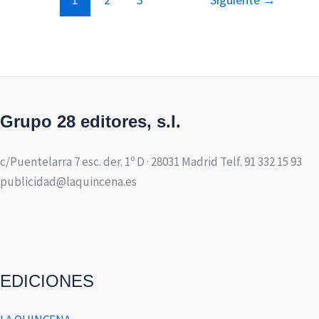
Grupo 28 editores, s.l.
c/Puentelarra 7 esc. der. 1º D · 28031 Madrid Telf. 91 332 15 93
publicidad@laquincena.es
EDICIONES