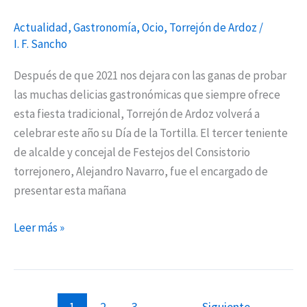
Actualidad
,
Gastronomía
,
Ocio
,
Torrejón de Ardoz
/
I. F. Sancho
Después de que 2021 nos dejara con las ganas de probar
las muchas delicias gastronómicas que siempre ofrece
esta fiesta tradicional, Torrejón de Ardoz volverá a
celebrar este año su Día de la Tortilla. El tercer teniente
de alcalde y concejal de Festejos del Consistorio
torrejonero, Alejandro Navarro, fue el encargado de
presentar esta mañana
Leer más »
1
2
3
Siguiente
→