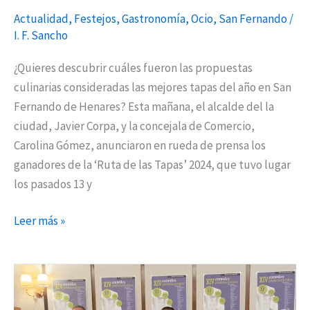
Actualidad
,
Festejos
,
Gastronomía
,
Ocio
,
San Fernando
/
I. F. Sancho
¿Quieres descubrir cuáles fueron las propuestas
culinarias consideradas las mejores tapas del año en San
Fernando de Henares? Esta mañana, el alcalde del la
ciudad, Javier Corpa, y la concejala de Comercio,
Carolina Gómez, anunciaron en rueda de prensa los
ganadores de la ‘Ruta de las Tapas’ 2024, que tuvo lugar
los pasados 13 y
Leer más »
Torrejón
presenta