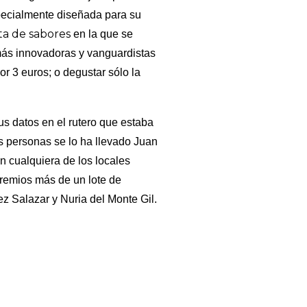
specialmente diseñada para su
ta de sabores
en la que se
 más innovadoras y vanguardistas
r 3 euros; o degustar sólo la
us datos en el rutero que estaba
os personas se lo ha llevado Juan
 cualquiera de los locales
premios más de un lote de
ez Salazar y Nuria del Monte Gil.