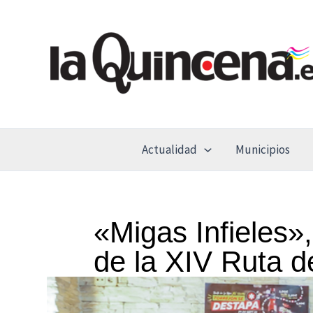
Ir
al
contenido
Actualidad
Municipios
«Migas Infieles»
de la XIV Ruta d