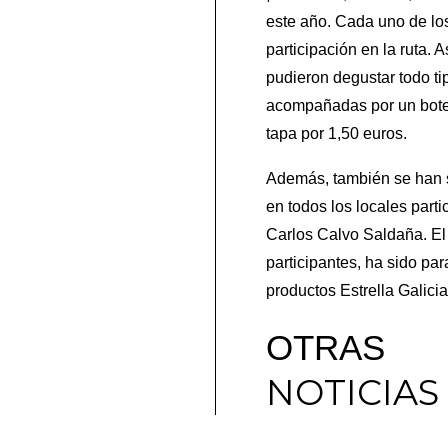
este año. Cada uno de lo
participación en la ruta. 
pudieron degustar todo ti
acompañadas por un botell
tapa por 1,50 euros.
Además, también se han so
en todos los locales part
Carlos Calvo Saldaña. El
participantes, ha sido pa
productos Estrella Galici
OTRAS
NOTICIAS