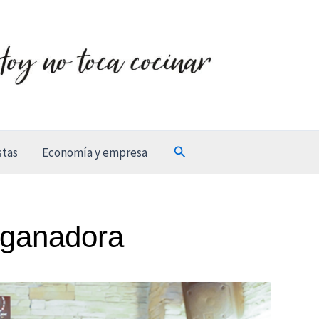
Buscar
stas
Economía y empresa
, ganadora