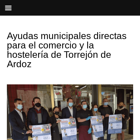
Ir
al
contenido
Ayudas municipales directas
para el comercio y la
hostelería de Torrejón de
Ardoz