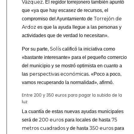
Vázquez
. El regidor torrejonero también apuntó
que «ya que hay escasez de recursos, el
Torrejón de
compromiso del Ayuntamiento de
Ardoz
es que la ayuda llegue a las personas y
actividades que de verdad lo necesitan».
Solís
Por su parte,
calificó la iniciativa como
«bastante interesante» para el pequeño comercio
del municipio y se mostró optimista en cuanto a
perspectivas económicas
las
. «Poco a poco,
vamos recuperando la normalidad», afirmó.
Entre 200 y 350 euros para pagar la subida de la
luz
La cuantía de estas nuevas ayudas municipales
200 euro
75
será de
s para locales de hasta
metros cuadrados
350 euros
y de hasta
para