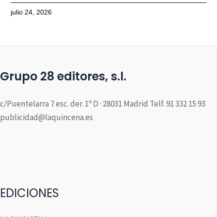
julio 24, 2026
Grupo 28 editores, s.l.
c/Puentelarra 7 esc. der. 1º D · 28031 Madrid Telf. 91 332 15 93
publicidad@laquincena.es
EDICIONES