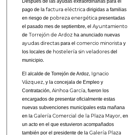
Después de las ayudas extraordinarias para el
factura eléctrica
pago de la
dirigidas a familias
pobreza energética
en riesgo de
presentadas
Ayuntamiento
el pasado mes de septiembre, el
Torrejón de Ardoz
de
ha anunciado nuevas
ayudas directas
comercio minorista
para el
y
hostelería sin veladores
los locales de
del
municipio.
Ignacio
El alcalde de Torrejón de Ardoz,
Vázquez
, y la concejala de Empleo y
Ainhoa García
Contratación,
, fueron los
encargados de presentar oficialmente estas
nuevas subvenciones municipales esta mañana
Galería Comercial de la Plaza Mayor
en la
, en
un acto en el que estuvieron acompañados
Galería Plaza
también por el presidente de la