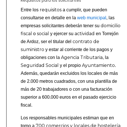
Requisitos para los solicitantes
requisitos
Entre los
a cumplir, que pueden
consultarse en detalle en la
web municipal
, las
domicilio
empresas solicitantes deberán tener su
fiscal
social
actividad
o
y ejercer su
en Torrejón
contrato de
de Ardoz, ser el titular del
suministro
y estar al corriente de los pagos y
Agencia Tributaria
obligaciones con la
, la
Seguridad Social
Ayuntamiento
y el propio
.
Además, quedarán excluidos los locales de más
de 2.000 metros cuadrados, con una plantilla de
más de 20 trabajadores o con una facturación
superior a 600.000 euros en el pasado ejercicio
fiscal.
Los responsables municipales estiman que en
700 comercios y locales de hostelería
torno a