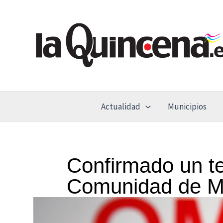
Ir
al
contenido
Actualidad
Municipios
Confirmado un te
Comunidad de M