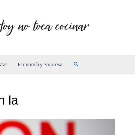
Buscar
stas
Economía y empresa
n la