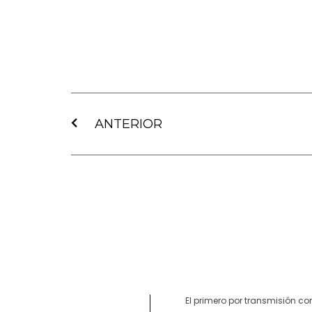
Ant
ANTERIOR
El primero por transmisión co