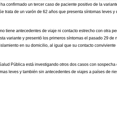
 confirmado un tercer caso de paciente positivo de la variant
 Se trata de un varón de 62 años que presenta síntomas leves y
 no tiene antecedentes de viaje ni contacto estrecho con otra 
esta variante y presentó los primeros síntomas el pasado 29 d
islamiento en su domicilio, al igual que su contacto conviviente
Salud Pública está investigando otros dos casos con sospecha 
mas leves y también sin antecedentes de viajes a países de rie