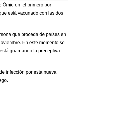
e Ómicron, el primero por
 que está vacunado con las dos
persona que proceda de países en
e noviembre. En este momento se
 está guardando la preceptiva
de infección por esta nueva
sgo.