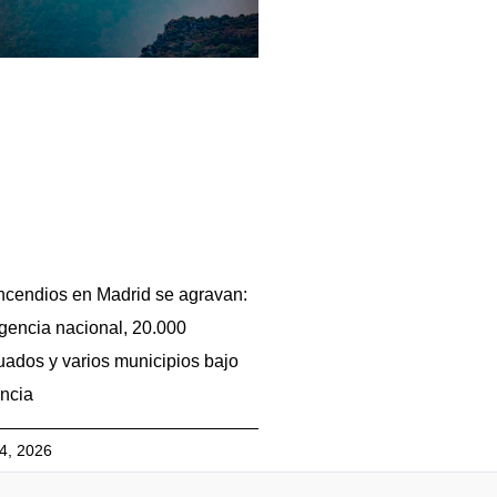
ncendios en Madrid se agravan:
encia nacional, 20.000
ados y varios municipios bajo
ancia
24, 2026