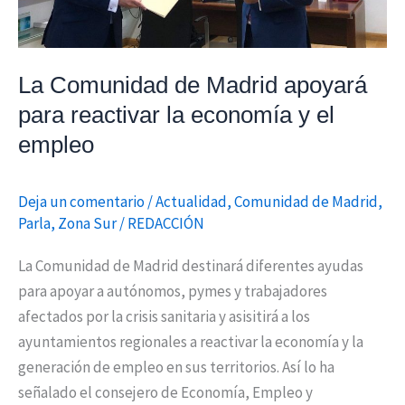
la
economía
y
La Comunidad de Madrid apoyará
el
para reactivar la economía y el
empleo
empleo
Deja un comentario
/
Actualidad
,
Comunidad de Madrid
,
Parla
,
Zona Sur
/
REDACCIÓN
La Comunidad de Madrid destinará diferentes ayudas
para apoyar a autónomos, pymes y trabajadores
afectados por la crisis sanitaria y asisitirá a los
ayuntamientos regionales a reactivar la economía y la
generación de empleo en sus territorios. Así lo ha
señalado el consejero de Economía, Empleo y