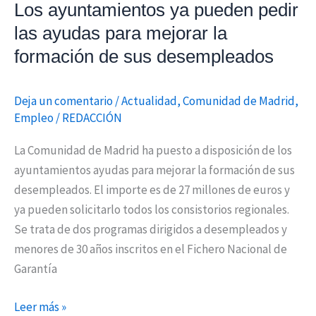
formación
Los ayuntamientos ya pueden pedir
de
las ayudas para mejorar la
sus
formación de sus desempleados
desempleados
Deja un comentario
/
Actualidad
,
Comunidad de Madrid
,
Empleo
/
REDACCIÓN
La Comunidad de Madrid ha puesto a disposición de los
ayuntamientos ayudas para mejorar la formación de sus
desempleados. El importe es de 27 millones de euros y
ya pueden solicitarlo todos los consistorios regionales.
Se trata de dos programas dirigidos a desempleados y
menores de 30 años inscritos en el Fichero Nacional de
Garantía
Leer más »