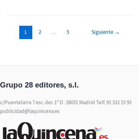
1
2
…
5
Siguiente
→
Grupo 28 editores, s.l.
c/Puentelarra 7 esc. der. 1º D · 28031 Madrid Telf. 91 332 15 93
publicidad@laquincena.es