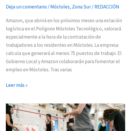
Deja un comentario
/
Móstoles
,
Zona Sur
/
REDACCIÓN
Amazon, que abrirá en los próximos meses una estación
logística en el Polígono Móstoles Tecnológico, valorará
especialmente a la hora de la contratación de
trabajadores a los residentes en Móstoles. La empresa
calcula que generará al menos 75 puestos de trabajo. El
Gobierno Local y Amazon colaborarán para fomentar el
empleo en Móstoles. Tras varias
Leer más »
Torrejón
cuenta
con