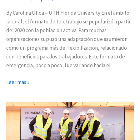
By Carolina Ulloa – UTH Florida University En el ámbito
laboral, el formato de teletrabajo se popularizó a partir
del 2020 con la población activa. Para muchas
organizaciones supuso una adaptación que asumieron
como un programa más de flexibilización, relacionado
con beneficios para los trabajadores. Este formato de
emergencia, poco a poco, fue variando hacia el
Leer más »
Nuevo
complejo
logístico
en