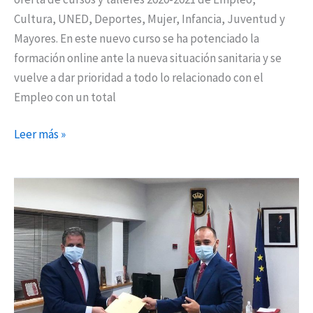
Cultura, UNED, Deportes, Mujer, Infancia, Juventud y
Mayores. En este nuevo curso se ha potenciado la
formación online ante la nueva situación sanitaria y se
vuelve a dar prioridad a todo lo relacionado con el
Empleo con un total
Leer más »
La
Comunidad
de
Madrid
apoyará
para
reactivar