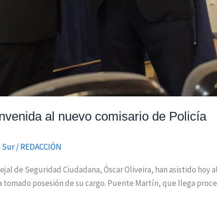
envenida al nuevo comisario de Policía
 Sur
/
REDACCIÓN
cejal de Seguridad Ciudadana, Óscar Oliveira, han asistido hoy 
a tomado posesión de su cargo. Puente Martín, que llega proc