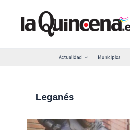
Ir
al
contenido
Actualidad
Municipios
Leganés
El