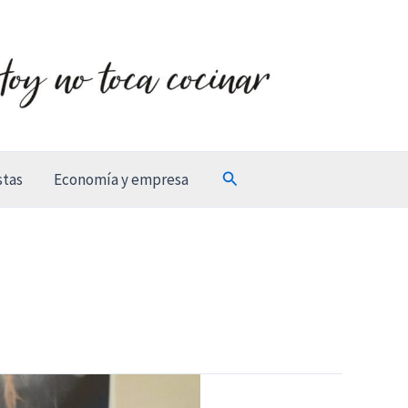
Buscar
stas
Economía y empresa