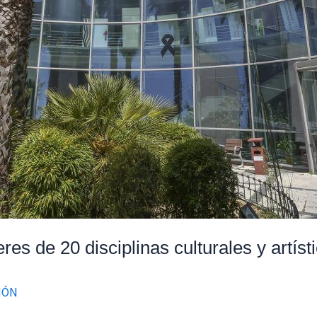
res de 20 disciplinas culturales y artís
IÓN