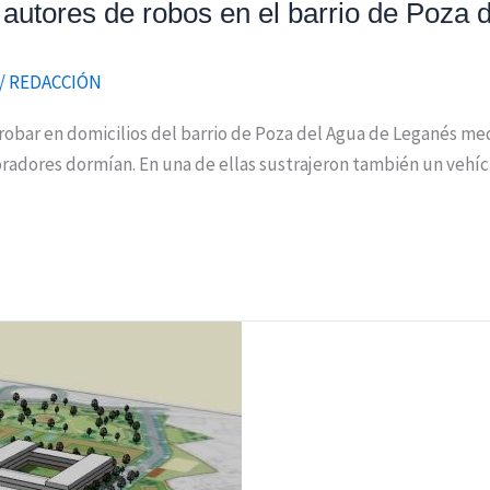
autores de robos en el barrio de Poza 
/
REDACCIÓN
 robar en domicilios del barrio de Poza del Agua de Leganés med
oradores dormían. En una de ellas sustrajeron también un vehíc