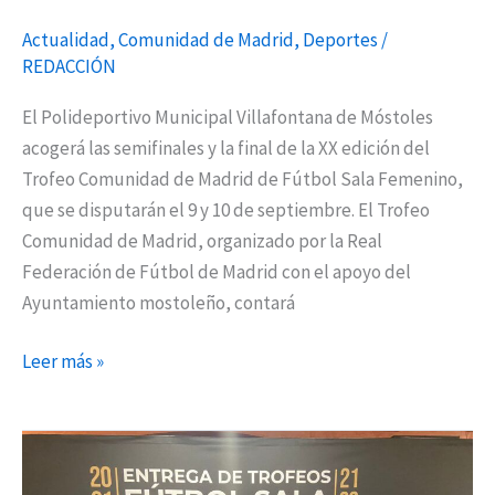
Femenino
Actualidad
,
Comunidad de Madrid
,
Deportes
/
REDACCIÓN
El Polideportivo Municipal Villafontana de Móstoles
acogerá las semifinales y la final de la XX edición del
Trofeo Comunidad de Madrid de Fútbol Sala Femenino,
que se disputarán el 9 y 10 de septiembre. El Trofeo
Comunidad de Madrid, organizado por la Real
Federación de Fútbol de Madrid con el apoyo del
Ayuntamiento mostoleño, contará
Leer más »
FEMAFUSA
reconoce