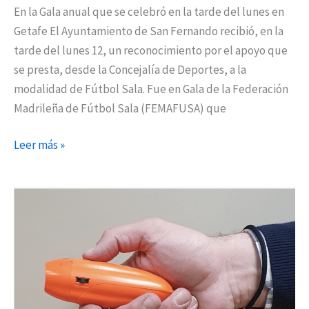
En la Gala anual que se celebró en la tarde del lunes en
Getafe El Ayuntamiento de San Fernando recibió, en la
tarde del lunes 12, un reconocimiento por el apoyo que
se presta, desde la Concejalía de Deportes, a la
modalidad de Fútbol Sala. Fue en Gala de la Federación
Madrileña de Fútbol Sala (FEMAFUSA) que
Leer más »
Los
árbitros
de
Torrejón
usarán
silbatos