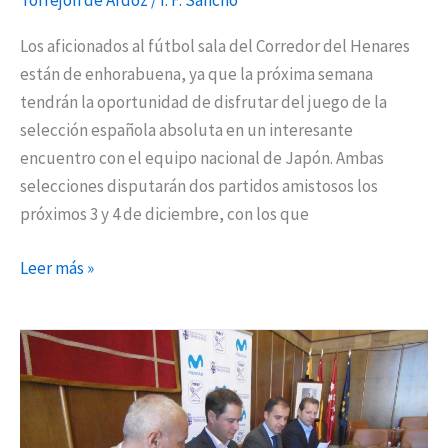
Los aficionados al fútbol sala del Corredor del Henares
están de enhorabuena, ya que la próxima semana
tendrán la oportunidad de disfrutar del juego de la
selección española absoluta en un interesante
encuentro con el equipo nacional de Japón. Ambas
selecciones disputarán dos partidos amistosos los
próximos 3 y 4 de diciembre, con los que
Leer más »
El
Movistar
Inter
se