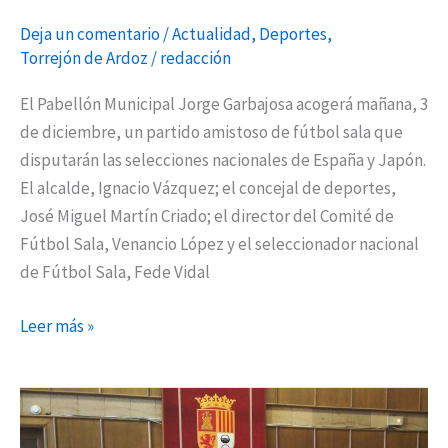
de
Deja un comentario
/
Actualidad
,
Deportes
,
fútbol
Torrejón de Ardoz
/
redacción
2020
El Pabellón Municipal Jorge Garbajosa acogerá mañana, 3
de diciembre, un partido amistoso de fútbol sala que
disputarán las selecciones nacionales de España y Japón.
El alcalde, Ignacio Vázquez; el concejal de deportes,
José Miguel Martín Criado; el director del Comité de
Fútbol Sala, Venancio López y el seleccionador nacional
de Fútbol Sala, Fede Vidal
Leer más »
España-
Japón