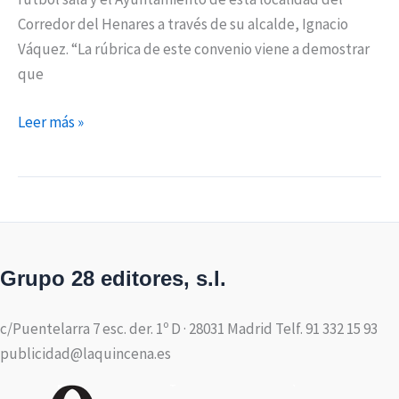
Corredor del Henares a través de su alcalde, Ignacio
Váquez. “La rúbrica de este convenio viene a demostrar
que
Leer más »
Grupo 28 editores, s.l.
c/Puentelarra 7 esc. der. 1º D · 28031 Madrid Telf. 91 332 15 93
publicidad@laquincena.es