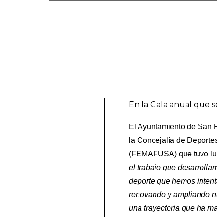
En la Gala anual que s
El Ayuntamiento de San Fe
la Concejalía de Deporte
(FEMAFUSA) que tuvo luga
el trabajo que desarrolla
deporte que hemos intenta
renovando y ampliando nu
una trayectoria que ha ma