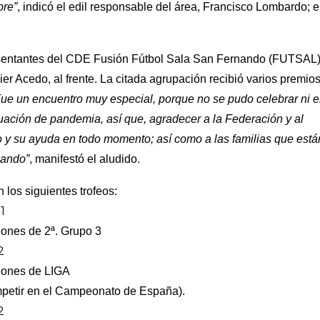
bre”
, indicó el edil responsable del área, Francisco Lombardo;
esentantes del CDE Fusión Fútbol Sala San Fernando (FUTSAL)
er Acedo, al frente. La citada agrupación recibió varios premios
Fue un encuentro muy especial, porque no se pudo celebrar ni 
tuación de pandemia, así que, agradecer a la Federación y al
 y su ayuda en todo momento; así como a las familias que están
mando”
, manifestó el aludido.
 los siguientes trofeos:
1
nes de 2ª. Grupo 3
2
ones de LIGA
competir en el Campeonato de España).
2