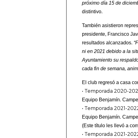
próximo día 15 de diciem
distintivo.
También asistieron repr
presidente, Francisco Javi
resultados alcanzados.
“
ni en 2021 debido a la si
Ayuntamiento su respaldo
cada fin de semana, ani
El club regresó a casa con
• Temporada 2020-202
Equipo Benjamín. Campeo
• Temporada 2021-202
Equipo Benjamín. Campe
(Este título les llevó a 
• Temporada 2021-202