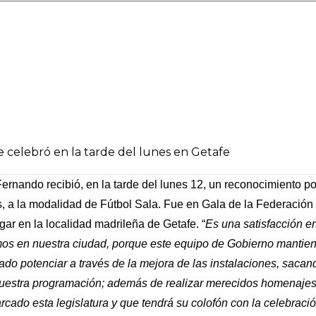
e celebró en la tarde del lunes en Getafe
rnando recibió, en la tarde del lunes 12, un reconocimiento po
s, a la modalidad de Fútbol Sala. Fue en Gala de la Federación
r en la localidad madrileña de Getafe. “
Es una satisfacción e
mos en nuestra ciudad, porque este equipo de Gobierno mantien
do potenciar a través de la mejora de las instalaciones, sacando
estra programación; además de realizar merecidos homenajes 
rcado esta legislatura y que tendrá su colofón con la celebració