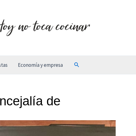
Buscar
stas
Economía y empresa
cejalía de