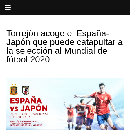
Ir
al
contenido
Torrejón acoge el España-
Japón que puede catapultar a
la selección al Mundial de
fútbol 2020