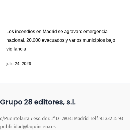
Los incendios en Madrid se agravan: emergencia
nacional, 20.000 evacuados y varios municipios bajo
vigilancia
julio 24, 2026
Grupo 28 editores, s.l.
c/Puentelarra 7 esc. der. 1º D · 28031 Madrid Telf. 91 332 15 93
publicidad@laquincena.es