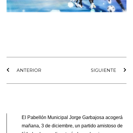
Ant
Sig
ANTERIOR
SIGUIENTE
El Pabellón Municipal Jorge Garbajosa acogerá
mañana, 3 de diciembre, un partido amistoso de