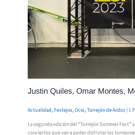
Justin Quiles, Omar Montes, Mo
Actualidad
,
Festejos
,
Ocio
,
Torrejón de Ardoz
/
I. 
La segunda edición del “Torrejón Summer Fest” se 
conciertos que van a poder disfrutar los torrejone