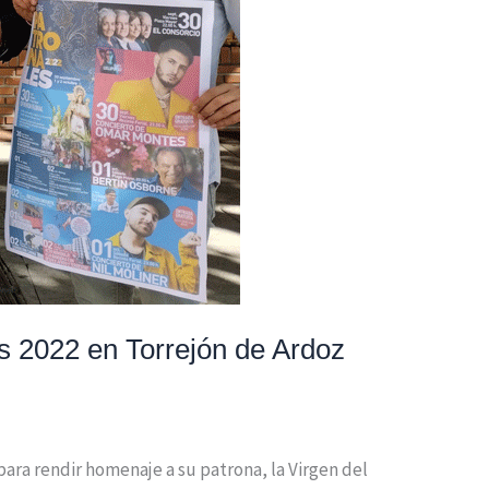
es 2022 en Torrejón de Ardoz
para rendir homenaje a su patrona, la Virgen del