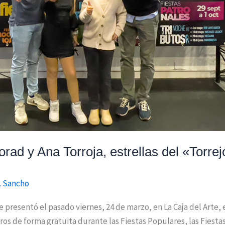
rad y Ana Torroja, estrellas del «Torr
F. Sancho
presentó el pasado viernes, 24 de marzo, en La Caja del Arte, 
ros de forma gratuita durante las Fiestas Populares, las Fiest