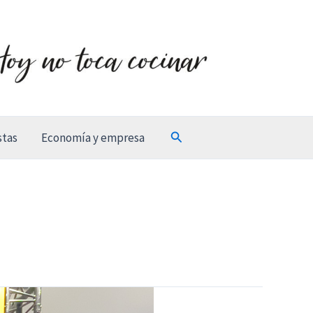
Buscar
stas
Economía y empresa