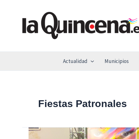
Ir
al
contenido
Actualidad
Municipios
Fiestas Patronales
Justin