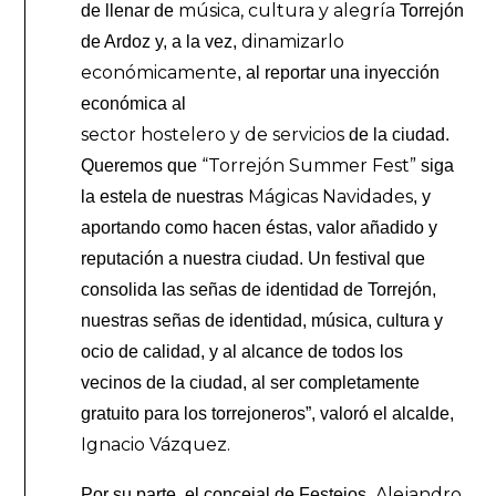
música, cultura y alegría
de llenar de
Torrejón
dinamizarlo
de Ardoz y, a la vez,
económicamente
, al reportar una inyección
económica al
sector hostelero y de servicios
de la ciudad.
“Torrejón Summer Fest”
Queremos que
siga
Mágicas Navidades
la estela de nuestras
, y
aportando como hacen éstas, valor añadido y
reputación a nuestra ciudad. Un festival que
consolida las señas de identidad de Torrejón,
nuestras señas de identidad, música, cultura y
ocio de calidad, y al alcance de todos los
vecinos de la ciudad, al ser completamente
gratuito para los torrejoneros”, valoró el alcalde,
Ignacio Vázquez.
Alejandro
Por su parte, el concejal de Festejos,