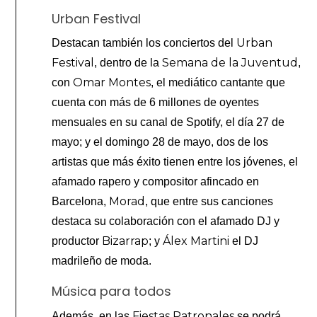
Urban Festival
Urban
Destacan también los conciertos del
Festival
Semana de la Juventud
, dentro de la
,
Omar Montes
con
, el mediático cantante que
cuenta con más de 6 millones de oyentes
mensuales en su canal de Spotify, el día 27 de
mayo; y el domingo 28 de mayo, dos de los
artistas que más éxito tienen entre los jóvenes, el
afamado rapero y compositor afincado en
Morad
Barcelona,
, que entre sus canciones
destaca su colaboración con el afamado DJ y
Bizarrap
Álex Martini
productor
; y
el DJ
madrileño de moda.
Música para todos
Fiestas Patronales
Además, en las
se podrá