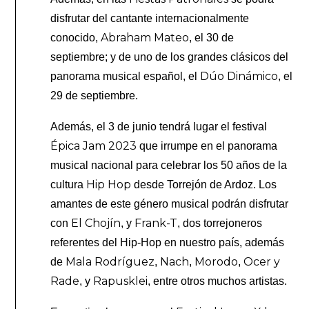
disfrutar del cantante internacionalmente
Abraham Mateo
conocido,
, el 30 de
septiembre; y de uno de los grandes clásicos del
Dúo Dinámico
panorama musical español, el
, el
29 de septiembre.
Además, el 3 de junio tendrá lugar el festival
Épica Jam 2023
que irrumpe en el panorama
musical nacional para celebrar los 50 años de la
Hip Hop
cultura
desde Torrejón de Ardoz. Los
amantes de este género musical podrán disfrutar
El Chojín
Frank-T
con
, y
, dos torrejoneros
referentes del Hip-Hop en nuestro país, además
Mala Rodríguez
Nach
Morodo
Ocer
y
de
,
,
,
Rade
Rapusklei
, y
, entre otros muchos artistas.