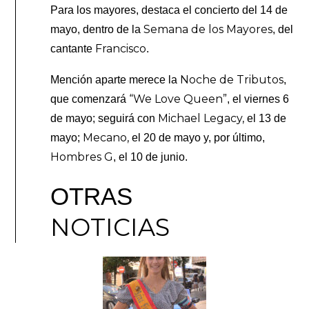
Para los mayores, destaca el concierto del 14 de
Semana de los Mayores
mayo, dentro de la
, del
Francisco
cantante
.
Noche de Tributos
Mención aparte merece la
,
“We Love Queen”
que comenzará
, el viernes 6
Michael Legacy,
de mayo; seguirá con
el 13 de
Mecano,
mayo;
el 20 de mayo y, por último,
Hombres G
, el 10 de junio.
OTRAS
NOTICIAS