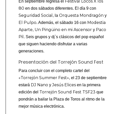
Festival Locos X los
En septiembre regresa el
80
en dos sábados diferentes. El día 9 con
Seguridad Social
Orquesta Mondragón
, la
y
El Pulpo
Modestia
. Además, el sábado 16 con
Aparte
Un Pingüino en mi Ascensor
Paco
,
y
Pil
. Seis grupos y dj`s clásicos del pop español
que siguen haciendo disfrutar a varias
generaciones.
Presentación del Torrejón Sound Fest
Para concluir con el completo cartel del
«Torrejón Summer Fest»
, el 23 de septiembre
DJ Nano
Jesús Elices
estará
y
en la primera
Torrejón Sound Fest TSF23
edición del
que
pondrán a bailar la Plaza de Toros al ritmo de la
mejor música electrónica.