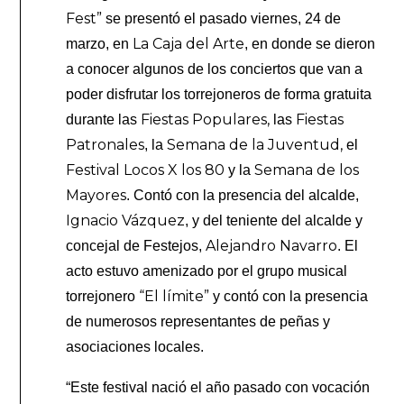
Fest”
se presentó el pasado viernes, 24 de
La Caja del Arte
marzo, en
, en donde se dieron
a conocer algunos de los conciertos que van a
poder disfrutar los torrejoneros de forma gratuita
Fiestas Populares,
Fiestas
durante las
las
Patronales
Semana de la Juventud,
, la
el
Festival Locos X los 80
Semana
de los
y la
Mayores
. Contó con la presencia del alcalde,
Ignacio Vázquez
, y del teniente del alcalde y
Alejandro Navarro
concejal de Festejos,
. El
acto estuvo amenizado por el grupo musical
“El límite”
torrejonero
y contó con la presencia
de numerosos representantes de peñas y
asociaciones locales.
“Este festival nació el año pasado con vocación