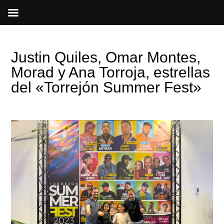
Ir
al
contenido
Justin Quiles, Omar Montes,
Morad y Ana Torroja, estrellas
del «Torrejón Summer Fest»