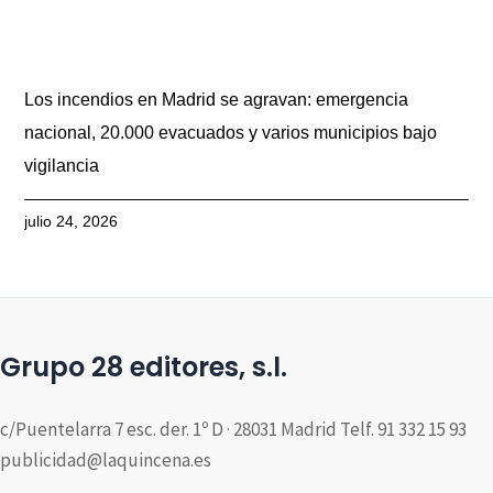
Los incendios en Madrid se agravan: emergencia
nacional, 20.000 evacuados y varios municipios bajo
vigilancia
julio 24, 2026
Grupo 28 editores, s.l.
c/Puentelarra 7 esc. der. 1º D · 28031 Madrid Telf. 91 332 15 93
publicidad@laquincena.es