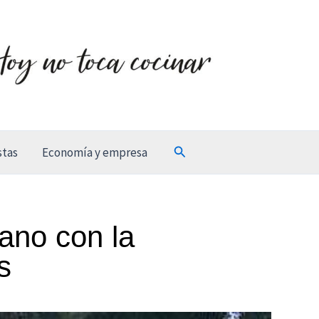
Buscar
stas
Economía y empresa
ano con la
s