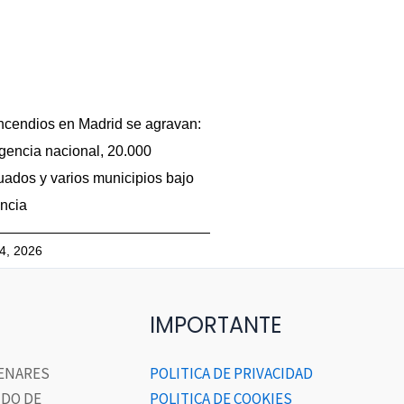
ncendios en Madrid se agravan:
encia nacional, 20.000
ados y varios municipios bajo
ancia
24, 2026
IMPORTANTE
HENARES
POLITICA DE PRIVACIDAD
DO DE
POLITICA DE COOKIES