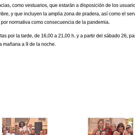
as, como vestuarios, que estarán a disposición de los usuarios
embre, y que incluyen la amplia zona de pradera, así como el ser
o por normativa como consecuencia de la pandemia.
tas por la tarde, de 16,00 a 21,00 h. y a partir del sábado 26, p
la mañana a 9 de la noche.