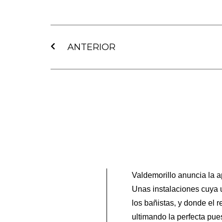
Ant
ANTERIOR
Valdemorillo anuncia la a
Unas instalaciones cuya u
los bañistas, y donde el 
ultimando la perfecta pues