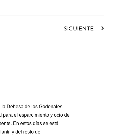
Siguiente
SIGUIENTE
de la Dehesa de los Godonales.
l para el esparcimiento y ocio de
sente. En estos días se está
antil y del resto de