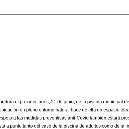
pertura el próximo lunes, 21 de junio, de la piscina municipal 
bicación en pleno entorno natural hace de ella un espacio idea
respeto a las medidas preventivas anti-Covid también estará pre
ta a punto tanto del vaso de la piscina de adultos como de la inf