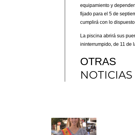
equipamiento y dependenci
fijado para el 5 de septi
cumplirá con lo dispuest
La piscina abrirá sus puer
ininterrumpido, de 11 de 
OTRAS
NOTICIAS