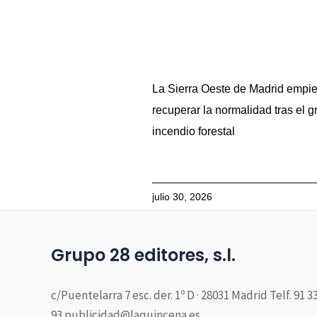
La Sierra Oeste de Madrid empi
recuperar la normalidad tras el g
incendio forestal
julio 30, 2026
Grupo 28 editores, s.l.
c/Puentelarra 7 esc. der. 1º D · 28031 Madrid Telf. 91 3
93 publicidad@laquincena.es