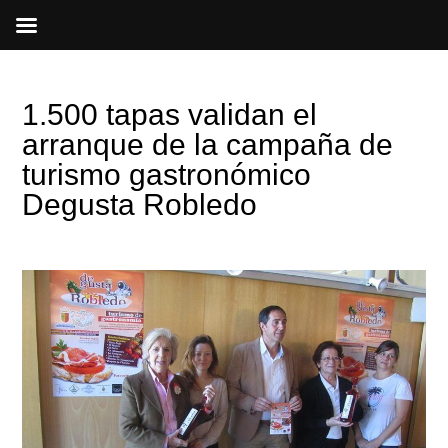
Ir
al
contenido
1.500 tapas validan el
arranque de la campaña de
turismo gastronómico
Degusta Robledo