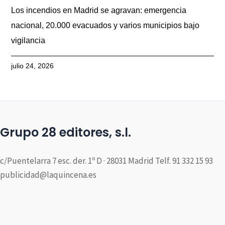
Los incendios en Madrid se agravan: emergencia
nacional, 20.000 evacuados y varios municipios bajo
vigilancia
julio 24, 2026
Grupo 28 editores, s.l.
c/Puentelarra 7 esc. der. 1º D · 28031 Madrid Telf. 91 332 15 93
publicidad@laquincena.es