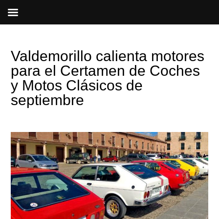
Ir
al
contenido
Valdemorillo calienta motores
para el Certamen de Coches
y Motos Clásicos de
septiembre