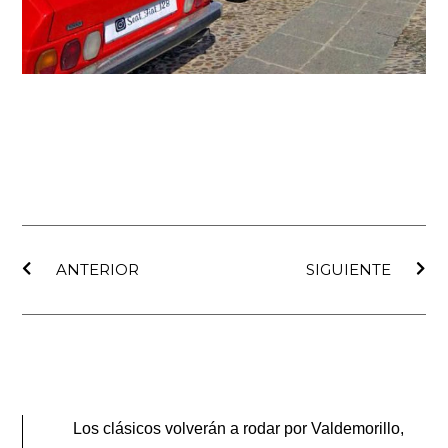
Ant
Sig
ANTERIOR
SIGUIENTE
Los clásicos volverán a rodar por Valdemorillo,