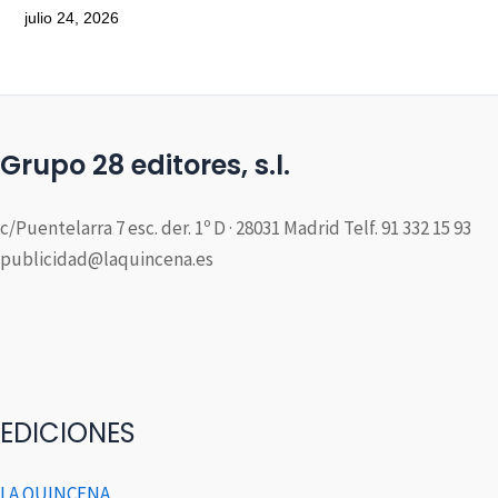
julio 24, 2026
Grupo 28 editores, s.l.
c/Puentelarra 7 esc. der. 1º D · 28031 Madrid Telf. 91 332 15 93
publicidad@laquincena.es
EDICIONES
LA QUINCENA