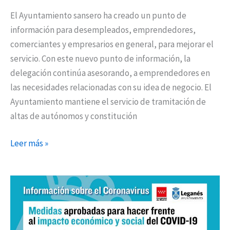
El Ayuntamiento sansero ha creado un punto de
información para desempleados, emprendedores,
comerciantes y empresarios en general, para mejorar el
servicio. Con este nuevo punto de información, la
delegación continúa asesorando, a emprendedores en
las necesidades relacionadas con su idea de negocio. El
Ayuntamiento mantiene el servicio de tramitación de
altas de autónomos y constitución
Leer más »
Leganés
lanza
una
campaña