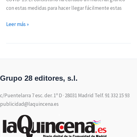
con estas medidas para hacer llegar fácilmente estas
Leer más »
Grupo 28 editores, s.l.
c/Puentelarra 7 esc. der. 1º D · 28031 Madrid Telf. 91 332 15 93
publicidad@laquincena.es