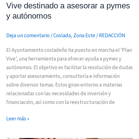
Vive destinado a asesorar a pymes
pymes
y autónomos
y
autónomos
Deja un comentario
/
Coslada
,
Zona Este
/
REDACCIÓN
El Ayuntamiento cosladeño ha puesto en marcha el ‘Plan
Vive’, una herramienta para ofrecer ayuda a pymes y
autónomos. El objetivo es facilitar la resolución de dudas
y aportar asesoramiento, consultoría e información
sobre diversos temas. Estos giran entorno a materias
relacionadas con las necesidades de inversión y
financiación, así como con la reestructuración de
Leer más »