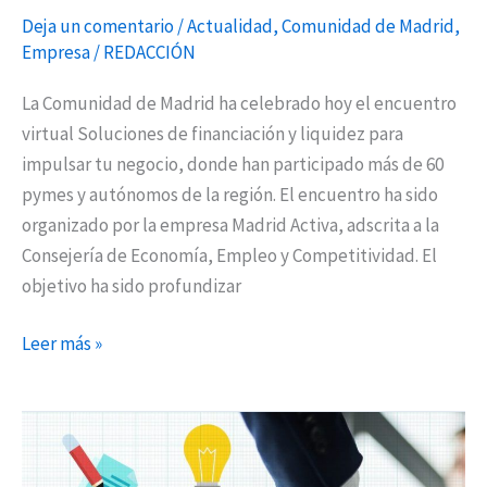
crisis
Deja un comentario
/
Actualidad
,
Comunidad de Madrid
,
sanitaria
Empresa
/
REDACCIÓN
La Comunidad de Madrid ha celebrado hoy el encuentro
virtual Soluciones de financiación y liquidez para
impulsar tu negocio, donde han participado más de 60
pymes y autónomos de la región. El encuentro ha sido
organizado por la empresa Madrid Activa, adscrita a la
Consejería de Economía, Empleo y Competitividad. El
objetivo ha sido profundizar
Leer más »
Sanse
asesora
a