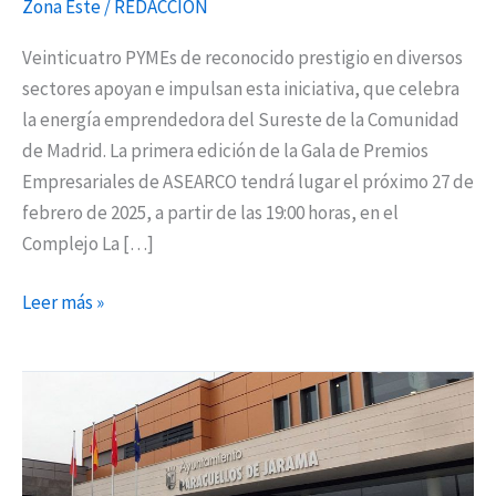
Zona Este
/
REDACCIÓN
Veinticuatro PYMEs de reconocido prestigio en diversos
sectores apoyan e impulsan esta iniciativa, que celebra
la energía emprendedora del Sureste de la Comunidad
de Madrid. La primera edición de la Gala de Premios
Empresariales de ASEARCO tendrá lugar el próximo 27 de
febrero de 2025, a partir de las 19:00 horas, en el
Complejo La […]
Leer más »
Paracuellos
anima
a
pymes