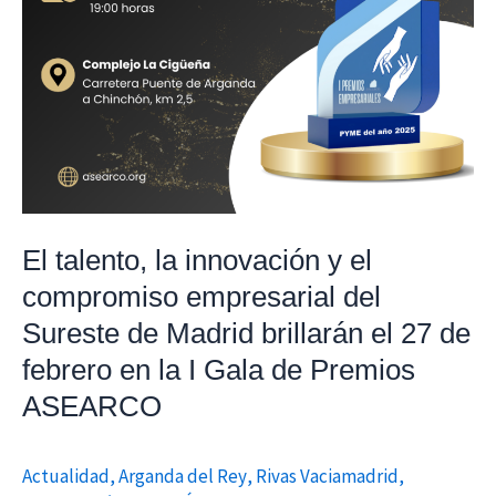
del
Sureste
de
Madrid
brillarán
el
27
de
El talento, la innovación y el
febrero
compromiso empresarial del
en
Sureste de Madrid brillarán el 27 de
la
febrero en la I Gala de Premios
I
Gala
ASEARCO
de
Premios
Actualidad
,
Arganda del Rey
,
Rivas Vaciamadrid
,
ASEARCO