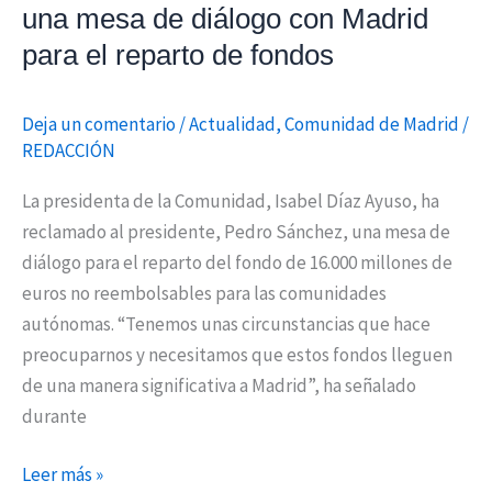
Madrid
una mesa de diálogo con Madrid
para
para el reparto de fondos
el
reparto
Deja un comentario
/
Actualidad
,
Comunidad de Madrid
/
de
REDACCIÓN
fondos
La presidenta de la Comunidad, Isabel Díaz Ayuso, ha
reclamado al presidente, Pedro Sánchez, una mesa de
diálogo para el reparto del fondo de 16.000 millones de
euros no reembolsables para las comunidades
autónomas. “Tenemos unas circunstancias que hace
preocuparnos y necesitamos que estos fondos lleguen
de una manera significativa a Madrid”, ha señalado
durante
Leer más »