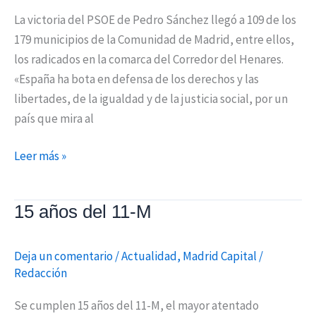
La victoria del PSOE de Pedro Sánchez llegó a 109 de los
179 municipios de la Comunidad de Madrid, entre ellos,
los radicados en la comarca del Corredor del Henares.
«España ha bota en defensa de los derechos y las
libertades, de la igualdad y de la justicia social, por un
país que mira al
Leer más »
15 años del 11-M
15
años
del
Deja un comentario
/
Actualidad
,
Madrid Capital
/
11-
Redacción
M
Se cumplen 15 años del 11-M, el mayor atentado