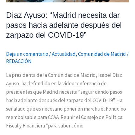
del
zarpazo
Díaz Ayuso: “Madrid necesita dar
del
pasos hacia adelante después del
COVID-
zarpazo del COVID-19”
19”
Deja un comentario
/
Actualidad
,
Comunidad de Madrid
/
REDACCIÓN
La presidenta de la Comunidad de Madrid, Isabel Díaz
Ayuso, ha defendido en la videoconferencia de
presidentes que Madrid necesita “seguir dando pasos
hacia adelante después del zarpazo del COVID-19”. Ha
señalado que es necesario poner en marcha el Fondo no
reembolsable para CCAA. Reunir el Consejo de Política
Fiscal y Financiera “para saber cómo