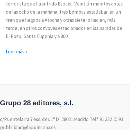
terrorista que ha sufrido España. Veintiún minutos antes
de las ocho de la mañana, tres bombas estallaban en un
tren que llegaba a Atocha y otras siete lo hacían, más
tarde, en otros convoyes estacionados en las paradas de
El Pozo, Santa Eugenia y a 800
Leer más »
Grupo 28 editores, s.l.
c/Puentelarra 7 esc. der. 1º D · 28031 Madrid Telf. 91 332 15 93
publicidad@laquincena.es