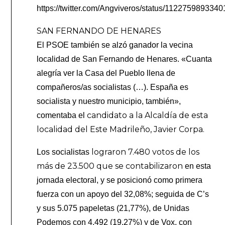
https://twitter.com/Angviveros/status/112275989334
SAN FERNANDO DE HENARES
El PSOE también se alzó ganador la vecina
localidad de San Fernando de Henares. «Cuanta
alegría ver la Casa del Pueblo llena de
compañeros/as socialistas (…). España es
socialista y nuestro municipio, también»,
candidato a la Alcaldía de esta
comentaba el
localidad del Este Madrileño, Javier Corpa.
lograron 7.480 votos de los
Los socialistas
más de 23.500 que se contabilizaron
en esta
jornada electoral, y se posicionó como primera
fuerza con un apoyo del 32,08%; seguida de C’s
y sus 5.075 papeletas (21,77%), de Unidas
Podemos con 4.492 (19,27%) y de Vox, con