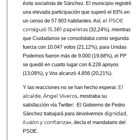
éxito socialista de Sánchez. El municipio registró
una elevada participación que superó el 83% en
el PSOE
un censo de 57.903 habitantes. Así,
consiguió 15.381 papeletas
(32,24%), mientras
que Ciudadanos se consolidaba como segunda
fuerza con 10.047 votos (21,12%), para Unidas
Podemos fueron más de 9.000 (19,68%), el PP
se quedó en cuarto lugar con 6.228 apoyos
(13,09%), y Vox alcanzó 4.856 (20,21%).
El
Y las reacciones no se han hecho esperar.
alcalde, Ángel Viveros
, mostraba su
satisfacción vía Twitter: ·El Gobierno de Pedro
dignidad,
Sánchez trabajará para devolvernos
ilusión y confianza
«, decía el mandatario del
PSOE.