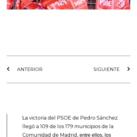
Ant
Sig
ANTERIOR
SIGUIENTE
victoria del PSOE de Pedro Sánchez
La
llegó a 109 de los 179 municipios de la
Comunidad de Madrid
, entre ellos, los