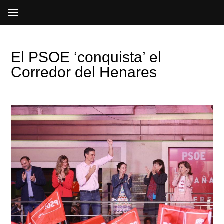
Ir
al
contenido
El PSOE ‘conquista’ el
Corredor del Henares