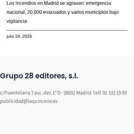
Los incendios en Madrid se agravan: emergencia
nacional, 20.000 evacuados y varios municipios bajo
vigilancia
julio 24, 2026
Grupo 28 editores, s.l.
c/Puentelarra 7 esc. der. 1º D · 28031 Madrid Telf. 91 332 15 93
publicidad@laquincena.es