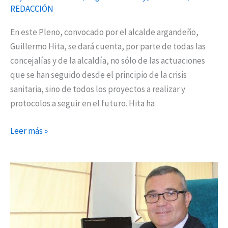
REDACCIÓN
En este Pleno, convocado por el alcalde argandeño,
Guillermo Hita, se dará cuenta, por parte de todas las
concejalías y de la alcaldía, no sólo de las actuaciones
que se han seguido desde el principio de la crisis
sanitaria, sino de todos los proyectos a realizar y
protocolos a seguir en el futuro. Hita ha
Leer más »
Guillermo
Hita
acude
al
evento