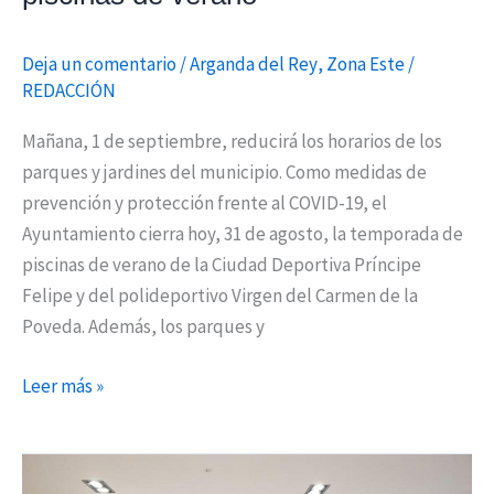
Deja un comentario
/
Arganda del Rey
,
Zona Este
/
REDACCIÓN
Mañana, 1 de septiembre, reducirá los horarios de los
parques y jardines del municipio. Como medidas de
prevención y protección frente al COVID-19, el
Ayuntamiento cierra hoy, 31 de agosto, la temporada de
piscinas de verano de la Ciudad Deportiva Príncipe
Felipe y del polideportivo Virgen del Carmen de la
Poveda. Además, los parques y
Leer más »
Arganda