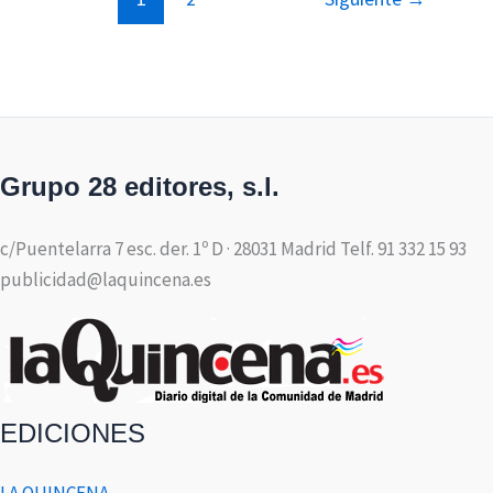
Grupo 28 editores, s.l.
c/Puentelarra 7 esc. der. 1º D · 28031 Madrid Telf. 91 332 15 93
publicidad@laquincena.es
EDICIONES
LA QUINCENA