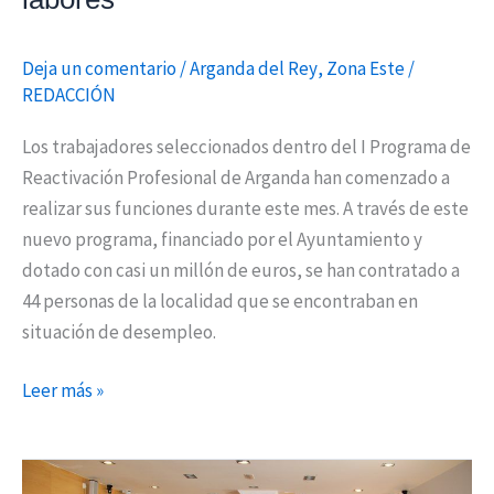
Deja un comentario
/
Arganda del Rey
,
Zona Este
/
REDACCIÓN
Los trabajadores seleccionados dentro del I Programa de
Reactivación Profesional de Arganda han comenzado a
realizar sus funciones durante este mes. A través de este
nuevo programa, financiado por el Ayuntamiento y
dotado con casi un millón de euros, se han contratado a
44 personas de la localidad que se encontraban en
situación de desempleo.
Leer más »
Entregados