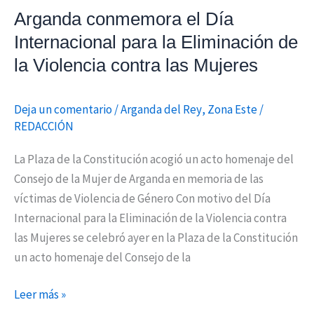
Violencia
Arganda conmemora el Día
contra
Internacional para la Eliminación de
las
la Violencia contra las Mujeres
Mujeres
Deja un comentario
/
Arganda del Rey
,
Zona Este
/
REDACCIÓN
La Plaza de la Constitución acogió un acto homenaje del
Consejo de la Mujer de Arganda en memoria de las
víctimas de Violencia de Género Con motivo del Día
Internacional para la Eliminación de la Violencia contra
las Mujeres se celebró ayer en la Plaza de la Constitución
un acto homenaje del Consejo de la
Leer más »