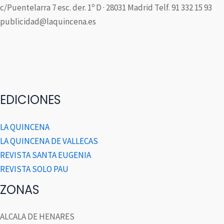
c/Puentelarra 7 esc. der. 1º D · 28031 Madrid Telf. 91 332 15 93
publicidad@laquincena.es
EDICIONES
LA QUINCENA
LA QUINCENA DE VALLECAS
REVISTA SANTA EUGENIA
REVISTA SOLO PAU
ZONAS
ALCALA DE HENARES