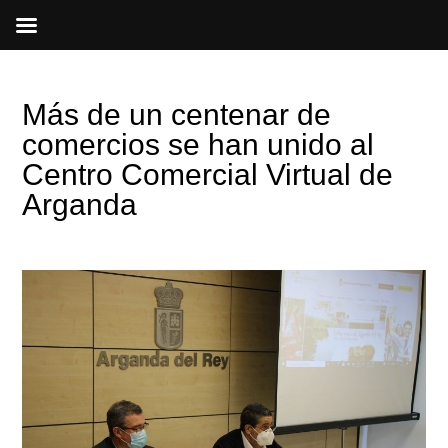
Ir
al
contenido
Más de un centenar de
comercios se han unido al
Centro Comercial Virtual de
Arganda