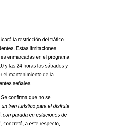
rá la restricción del tráfico
dentes. Estas limitaciones
idades enmarcadas en el programa
10 y las 24 horas los sábados y
er el mantenimiento de la
nentes señales.
. Se confirma que no se
 un tren turístico para el disfrute
rá con parada en estaciones de
”
, concretó, a este respecto,