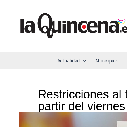
Ir
al
contenido
Actualidad
Municipios
Restricciones al
partir del viernes