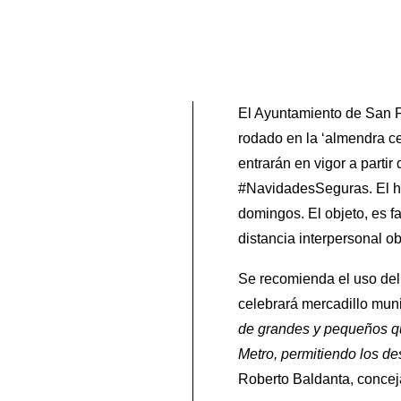
El Ayuntamiento de San Fe
rodado en la ‘almendra ce
entrarán en vigor a parti
#NavidadesSeguras. El hor
domingos. El objeto, es fa
distancia interpersonal ob
Se recomienda el uso del 
celebrará mercadillo muni
de grandes y pequeños que
Metro, permitiendo los de
Roberto Baldanta, conceja