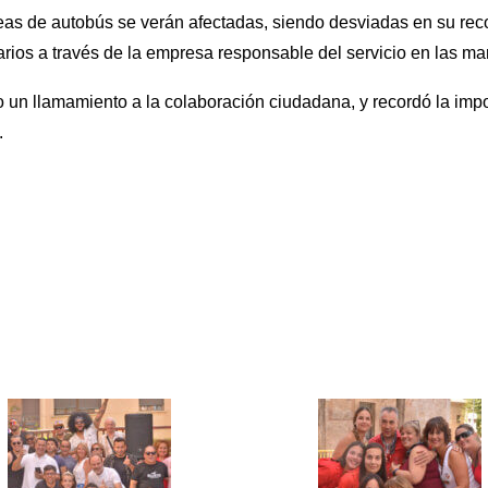
neas de autobús se verán afectadas, siendo desviadas en su reco
arios a través de la empresa responsable del servicio en las m
 un llamamiento a la colaboración ciudadana, y recordó la impo
.