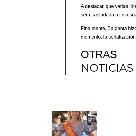
A destacar, que varias lí
será trasladada a los usu
Finalmente, Baldanta hizo
momento, la señalización
OTRAS
NOTICIAS