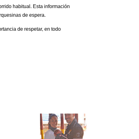
rrido habitual. Esta información
arquesinas de espera.
rtancia de respetar, en todo