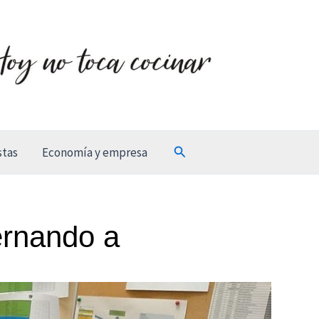
Buscar
stas
Economía y empresa
ernando a