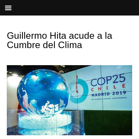
Ir
al
contenido
Guillermo Hita acude a la
Cumbre del Clima