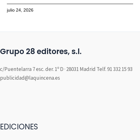
julio 24, 2026
Grupo 28 editores, s.l.
c/Puentelarra 7 esc. der. 1º D · 28031 Madrid Telf. 91 332 15 93
publicidad@laquincena.es
EDICIONES