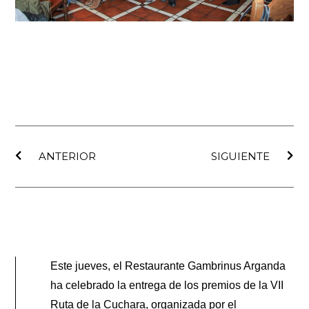
Ant
Sig
ANTERIOR
SIGUIENTE
Este jueves, el Restaurante Gambrinus Arganda
ha celebrado la entrega de los premios de la VII
Ruta de la Cuchara, organizada por el