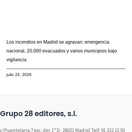
Los incendios en Madrid se agravan: emergencia
nacional, 20.000 evacuados y varios municipios bajo
vigilancia
julio 24, 2026
Grupo 28 editores, s.l.
c/Puentelarra 7 esc. der. 1º D · 28031 Madrid Telf. 91 332 15 93