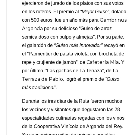
ejercieron de jurado de los platos con sus votos
en los ruteros. El premio al
“Mejor Guiso”
, dotado
Gambrinus
con 500 euros, fue un año más para
Arganda
por su delicioso “Guiso de arroz
semicaldoso con pulpo y almejas”. Por su parte,
el galardón de
“Guiso más innovador”
recayó en
el “Parmentier de patata violeta con brocheta de
Cafetería Mía
rape y crujiente de jamón”, de
. Y
La
por último, “Las gachas de La Terraza”, de
Terraza de Pablo
, logró el premio de
“Guiso
más tradicional”
.
Durante los tres días de la Ruta fueron muchos
los vecinos y visitantes que degustaron las 28
especialidades culinarias regadas con los vinos
de la Cooperativa Vinícola de Arganda del Rey.
Se consumieron miles de guisos y aquellos