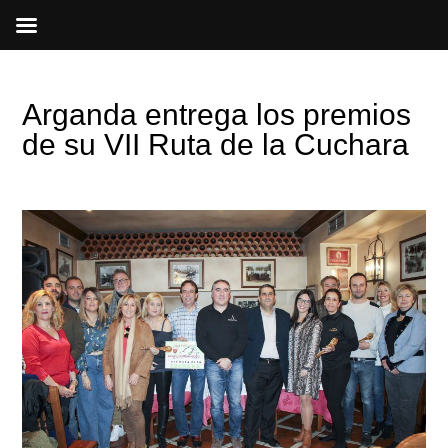
Ir
al
contenido
Arganda entrega los premios
de su VII Ruta de la Cuchara