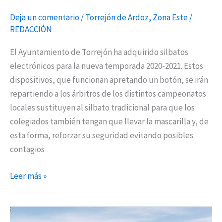
Deja un comentario
/
Torrejón de Ardoz
,
Zona Este
/
REDACCIÓN
El Ayuntamiento de Torrejón ha adquirido silbatos
electrónicos para la nueva temporada 2020-2021. Estos
dispositivos, que funcionan apretando un botón, se irán
repartiendo a los árbitros de los distintos campeonatos
locales sustituyen al silbato tradicional para que los
colegiados también tengan que llevar la mascarilla y, de
esta forma, reforzar su seguridad evitando posibles
contagios
Leer más »
Las