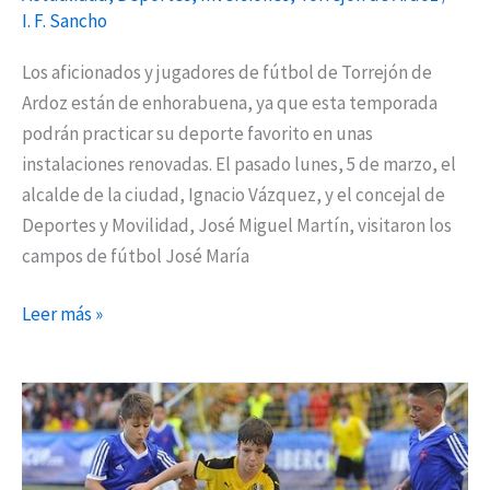
I. F. Sancho
Los aficionados y jugadores de fútbol de Torrejón de
Ardoz están de enhorabuena, ya que esta temporada
podrán practicar su deporte favorito en unas
instalaciones renovadas. El pasado lunes, 5 de marzo, el
alcalde de la ciudad, Ignacio Vázquez, y el concejal de
Deportes y Movilidad, José Miguel Martín, visitaron los
campos de fútbol José María
Leer más »
San
Fernando,
epicentro
del