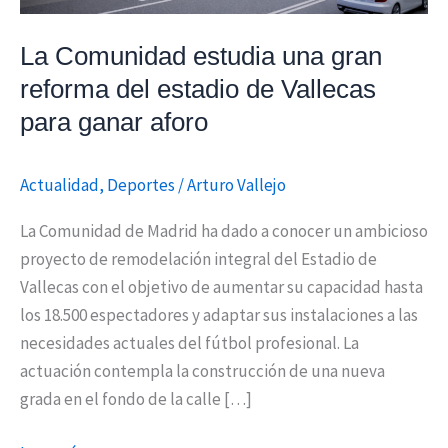
de
Vallecas
La Comunidad estudia una gran
para
reforma del estadio de Vallecas
ganar
para ganar aforo
aforo
Actualidad
,
Deportes
/
Arturo Vallejo
La Comunidad de Madrid ha dado a conocer un ambicioso
proyecto de remodelación integral del Estadio de
Vallecas con el objetivo de aumentar su capacidad hasta
los 18.500 espectadores y adaptar sus instalaciones a las
necesidades actuales del fútbol profesional. La
actuación contempla la construcción de una nueva
grada en el fondo de la calle […]