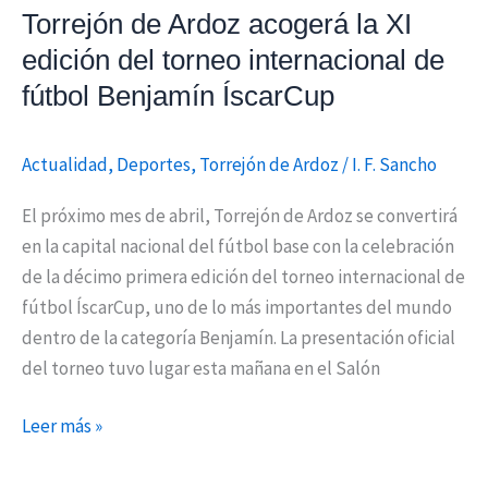
internacional
Torrejón de Ardoz acogerá la XI
de
edición del torneo internacional de
fútbol
fútbol Benjamín ÍscarCup
Benjamín
ÍscarCup
Actualidad
,
Deportes
,
Torrejón de Ardoz
/
I. F. Sancho
El próximo mes de abril, Torrejón de Ardoz se convertirá
en la capital nacional del fútbol base con la celebración
de la décimo primera edición del torneo internacional de
fútbol ÍscarCup, uno de lo más importantes del mundo
dentro de la categoría Benjamín. La presentación oficial
del torneo tuvo lugar esta mañana en el Salón
Leer más »