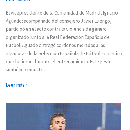
El vicepresidente de la Comunidad de Madrid, Ignacio
Aguado; acompañado del consejero Javier Luengo,
participó en el acto contra la violencia de género
organizado junto a la Real Federación Española de
Fútbol. Aguado entregó cordones morados a las
jugadoras de la Selección Española de Fútbol Femenino,
que lucieron durante el entrenamiento. Este gesto
simbólico muestra
Leer más »
Raúl
Sansegundo,
primer